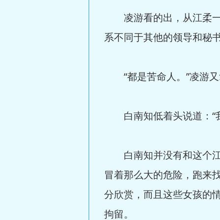
凌游看的出，从江柔一进
系不同于其他的领导和秘
“都是苦命人。”凌游又
白南知低着头说道：“我
白南知并没有和这个江柔
冒着那么大的危险，跑来
分欣赏，而且这些女孩的
拘留。