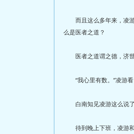
而且这么多年来，凌游的
么是医者之道？
医者之道谓之德，济世救
“我心里有数。”凌游看
白南知见凌游这么说了，
待到晚上下班，凌游和白