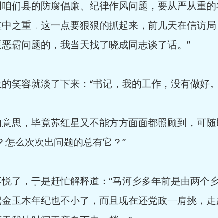
调咱们县的防腐倡廉、纪律作风问题，要从严从重的
重中之重，这一点要狠狠的抓起来，前几天在信访局
恶霸问题的，我当天找了晓成同志谈了话。”
笑容就淡了下来：“书记，我的工作，没有做好。
思，毕竟苏红星又不能方方面面都照顾到，可随
？怎么次次出问题的总有它？”
了，于是赶忙解释道：“马河乡多年前是由两个乡
记金玉木年纪也不小了，而且现在还党政一肩挑，走