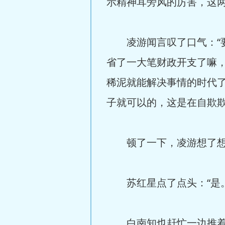
示精神耳旁风的厉害，这两
凌游闻言叹了口气：“要
省了一大笔财政开支了嘛
稀泥就能解决事情的时代
子就可以的，这是在自欺欺
顿了一下，凌游想了想说
苏红星点了点头：“是。
白南知也赶忙一边推着车