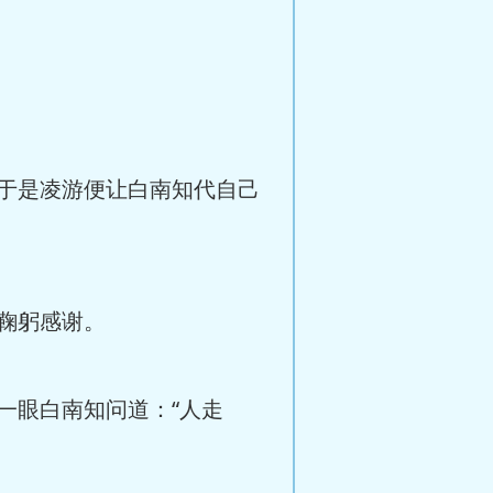
于是凌游便让白南知代自己
鞠躬感谢。
眼白南知问道：“人走