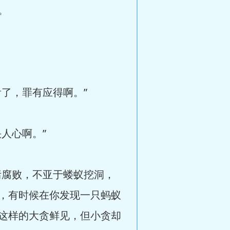
。
了，罪有应得啊。”
人心啊。”
腐败，不亚于蝼蚁挖洞，
，有时候在你发现一只蚂蚁
这样的大贪鲜见，但小贪却