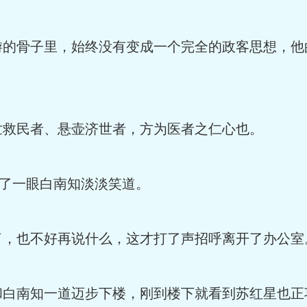
骨子里，始终没有变成一个完全的政客思想，他
民者、悬壶济世者，方为医者之仁心也。
了一眼白南知淡淡笑道。
也不好再说什么，这才打了声招呼离开了办公室
南知一道迈步下楼，刚到楼下就看到苏红星也正