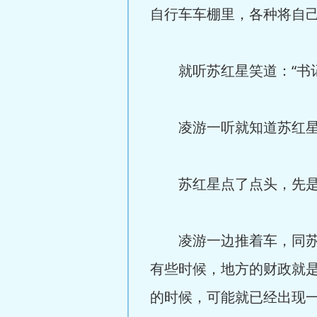
自行车车棚里，各种将自
就听苏红星笑道：“书记
凌游一听就知道苏红星说
苏红星点了点头，先是笑
凌游一边推着车，同苏红
有些时候，地方的财政就
的时候，可能就已经出现