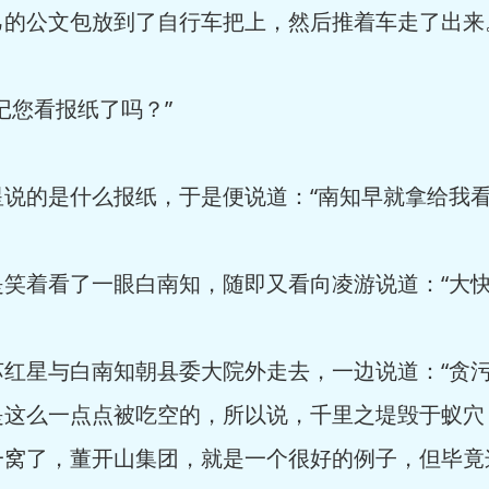
己的公文包放到了自行车把上，然后推着车走了出来
您看报纸了吗？”
的是什么报纸，于是便说道：“南知早就拿给我看
着看了一眼白南知，随即又看向凌游说道：“大快
星与白南知朝县委大院外走去，一边说道：“贪污
是这么一点点被吃空的，所以说，千里之堤毁于蚁穴
一窝了，董开山集团，就是一个很好的例子，但毕竟