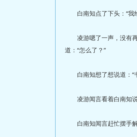
白南知点了下头：“我给
凌游嗯了一声，没有再说
道：“怎么了？”
白南知想了想说道：“书
凌游闻言看着白南知说道
白南知闻言赶忙摆手解释