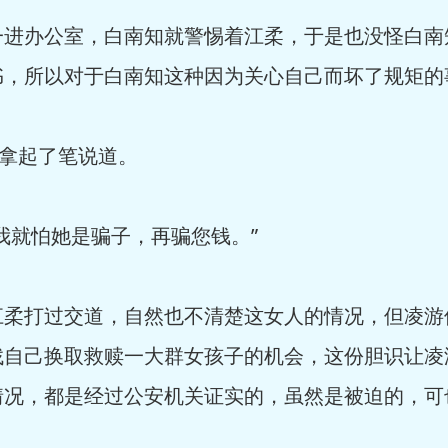
办公室，白南知就警惕着江柔，于是也没怪白南
书，所以对于白南知这种因为关心自己而坏了规矩的
拿起了笔说道。
就怕她是骗子，再骗您钱。”
打过交道，自然也不清楚这女人的情况，但凌游
找自己换取救赎一大群女孩子的机会，这份胆识让凌
情况，都是经过公安机关证实的，虽然是被迫的，可