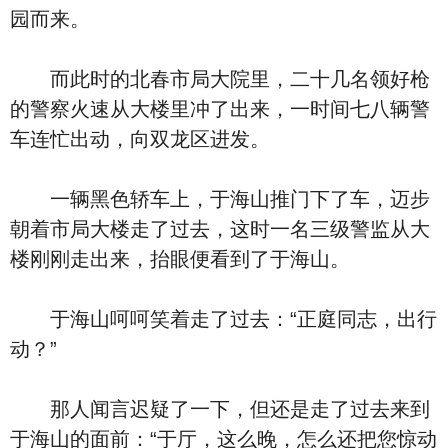
园而来。
而此时的北春市局大院里，二十几名领好枪
的警察火速从大楼里冲了出来，一时间七八辆警
车连忙出动，向双龙区进发。
一辆黑色轿车上，于海山推门下了车，迈步
朝着市局大楼走了过去，这时一名三级警监从大
楼刚刚走出来，抬眼便看到了于海山。
于海山呵呵笑着走了过去：“正庭同志，出行
动？”
那人闻言迟疑了一下，但还是走了过去来到
于海山的面前：“于厅，这么晚，怎么还把您惊动