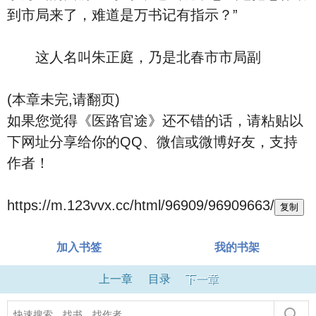
到市局来了，难道是万书记有指示？”
这人名叫朱正庭，乃是北春市市局副
(本章未完,请翻页)
如果您觉得《医路官途》还不错的话，请粘贴以
下网址分享给你的QQ、微信或微博好友，支持
作者！
https://m.123vvx.cc/html/96909/96909663/
复制
加入书签
我的书架
上一章
目录
下一章