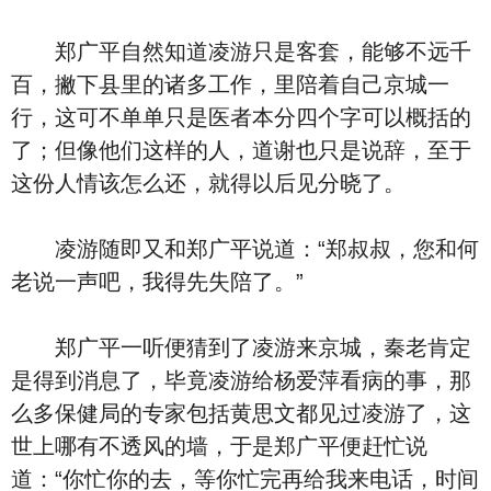
郑广平自然知道凌游只是客套，能够不远千
百，撇下县里的诸多工作，里陪着自己京城一
行，这可不单单只是医者本分四个字可以概括的
了；但像他们这样的人，道谢也只是说辞，至于
这份人情该怎么还，就得以后见分晓了。
凌游随即又和郑广平说道：“郑叔叔，您和何
老说一声吧，我得先失陪了。”
郑广平一听便猜到了凌游来京城，秦老肯定
是得到消息了，毕竟凌游给杨爱萍看病的事，那
么多保健局的专家包括黄思文都见过凌游了，这
世上哪有不透风的墙，于是郑广平便赶忙说
道：“你忙你的去，等你忙完再给我来电话，时间