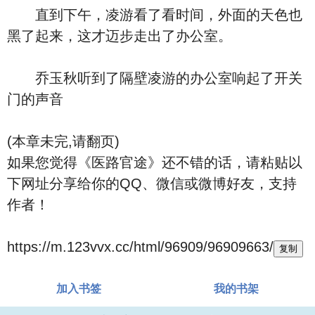
直到下午，凌游看了看时间，外面的天色也
黑了起来，这才迈步走出了办公室。
乔玉秋听到了隔壁凌游的办公室响起了开关
门的声音
(本章未完,请翻页)
如果您觉得《医路官途》还不错的话，请粘贴以
下网址分享给你的QQ、微信或微博好友，支持
作者！
https://m.123vvx.cc/html/96909/96909663/
复制
加入书签
我的书架