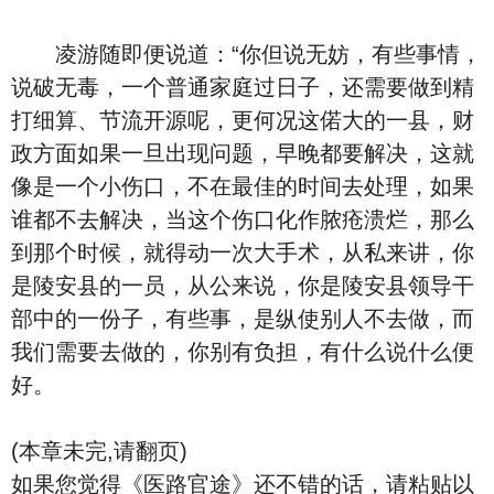
凌游随即便说道：“你但说无妨，有些事情，
说破无毒，一个普通家庭过日子，还需要做到精
打细算、节流开源呢，更何况这偌大的一县，财
政方面如果一旦出现问题，早晚都要解决，这就
像是一个小伤口，不在最佳的时间去处理，如果
谁都不去解决，当这个伤口化作脓疮溃烂，那么
到那个时候，就得动一次大手术，从私来讲，你
是陵安县的一员，从公来说，你是陵安县领导干
部中的一份子，有些事，是纵使别人不去做，而
我们需要去做的，你别有负担，有什么说什么便
好。
(本章未完,请翻页)
如果您觉得《医路官途》还不错的话，请粘贴以