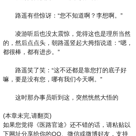
路遥有些惊讶：“您不知道啊？李想啊。”
凌游听后也没太震惊，觉得这也是理所当然
的，然后点点头，朝路遥竖起大拇指说道：“嗯，
都很棒，都有进步。”
路遥笑了笑：“这不还都是靠您打的底子好
嘛，要是没有您，哪有我们今天啊。”
这时那办事员听到这，突然恍然大悟的
(本章未完,请翻页)
如果您觉得《医路官途》还不错的话，请粘贴以
下网址分享给你的QQ、微信或微博好友，支持