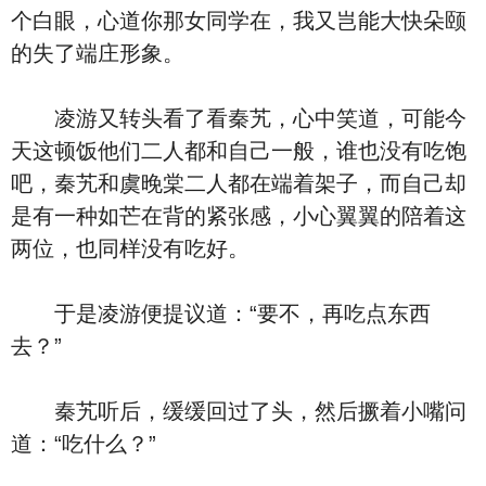
个白眼，心道你那女同学在，我又岂能大快朵颐
的失了端庄形象。
凌游又转头看了看秦艽，心中笑道，可能今
天这顿饭他们二人都和自己一般，谁也没有吃饱
吧，秦艽和虞晚棠二人都在端着架子，而自己却
是有一种如芒在背的紧张感，小心翼翼的陪着这
两位，也同样没有吃好。
于是凌游便提议道：“要不，再吃点东西
去？”
秦艽听后，缓缓回过了头，然后撅着小嘴问
道：“吃什么？”