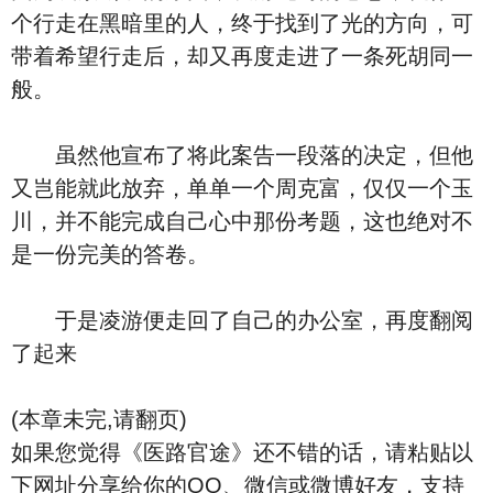
个行走在黑暗里的人，终于找到了光的方向，可
带着希望行走后，却又再度走进了一条死胡同一
般。
虽然他宣布了将此案告一段落的决定，但他
又岂能就此放弃，单单一个周克富，仅仅一个玉
川，并不能完成自己心中那份考题，这也绝对不
是一份完美的答卷。
于是凌游便走回了自己的办公室，再度翻阅
了起来
(本章未完,请翻页)
如果您觉得《医路官途》还不错的话，请粘贴以
下网址分享给你的QQ、微信或微博好友，支持