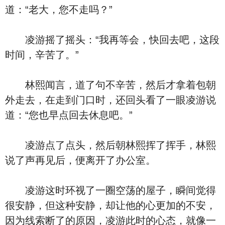
道：“老大，您不走吗？”
凌游摇了摇头：“我再等会，快回去吧，这段
时间，辛苦了。”
林熙闻言，道了句不辛苦，然后才拿着包朝
外走去，在走到门口时，还回头看了一眼凌游说
道：“您也早点回去休息吧。”
凌游点了点头，然后朝林熙挥了挥手，林熙
说了声再见后，便离开了办公室。
凌游这时环视了一圈空荡的屋子，瞬间觉得
很安静，但这种安静，却让他的心更加的不安，
因为线索断了的原因，凌游此时的心态，就像一