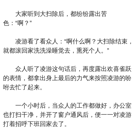
大家听到大扫除后，都纷纷露出苦
色：“啊？”
凌游看了看众人：“啊什么啊？大扫除结束，
就都滚回家洗洗澡睡觉去，熏死个人。”
众人听了凌游这句话后，再度露出欢喜雀跃
的表情，都拿出身上最后的力气来按照凌游的吩
咐去忙了起来。
一个小时后，当众人的工作都做好，办公室
也打扫干净，并开了窗户通风后，便一一对凌游
打着招呼下班回家去了。