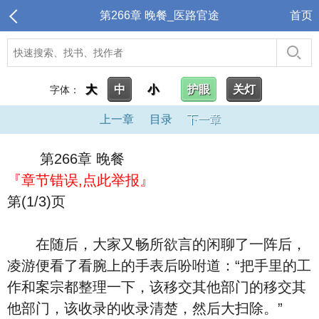
第266章 晚餐_医路官途
首页
大
中
小
护眼
关灯
字体：
上一章
目录
下一章
第266章 晚餐
『章节错误,点此举报』
第(1/3)页
在随后，大家又畅所欲言的闲聊了一阵后，
凌游便看了看腕上的手表后吩咐道：“把手里的工
作和案宗都整理一下，该移交其他部门的移交其
他部门，该收录的收录清楚，然后大扫除。”