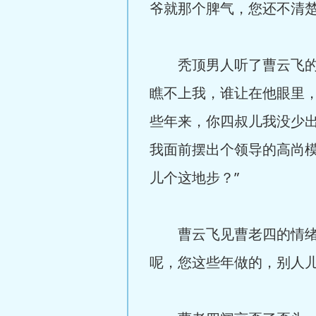
爷就那个脾气，您还不清楚
秃顶男人听了曹云飞的话
瞧不上我，谁让在他眼里
些年来，你四叔儿我没少
我面前摆出个领导的高尚
儿个这地步？”
曹云飞见曹老四的情绪越
呢，您这些年做的，别人