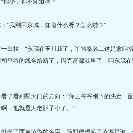
你小子你不知道啊？”
“我刚回京城，知道什么呀？怎么啦？”
耷拉：“东茂在玉川栽了，丫的秦老二这是拿咱爷
川和平谷的线全给断了，周克富都栽里了；咱东茂在
了看别墅大门的方向：“你三爷爷刚下的决定，配
啊，他就是人老胆子小了。”
念了两声凌游的名字，随即便想起了凌游是谁，