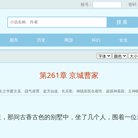
账号：
密码
都市
历史
网游
科幻
女生
第261章 京城曹家
生之华夏文圣
、
战气凌霄
、
盗天仙途
、
长乐歌
、
神级巫医在都市
、
超级神基因
、
主神
那间古香古色的别墅中，坐了几个人，围着一位