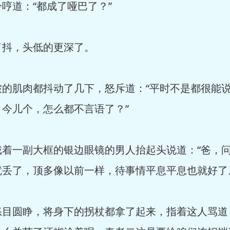
道：“都成了哑巴了？”
抖，头低的更深了。
肌肉都抖动了几下，怒斥道：“平时不是都很能说
今儿个，怎么都不言语了？”
一副大框的银边眼镜的男人抬起头说道：“爸，问
了，顶多像以前一样，待事情平息平息也就好了。”ω
圆睁，将身下的拐杖都拿了起来，指着这人骂道：