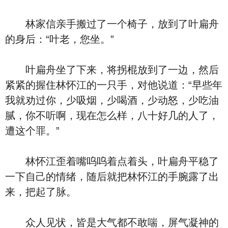
林家信亲手搬过了一个椅子，放到了叶扁舟
的身后：“叶老，您坐。”
叶扁舟坐了下来，将拐棍放到了一边，然后
紧紧的握住林怀江的一只手，对他说道：“早些年
我就劝过你，少吸烟，少喝酒，少动怒，少吃油
腻，你不听啊，现在怎么样，八十好几的人了，
遭这个罪。”
林怀江歪着嘴呜呜着点着头，叶扁舟平稳了
一下自己的情绪，随后就把林怀江的手腕露了出
来，把起了脉。
众人见状，皆是大气都不敢喘，屏气凝神的