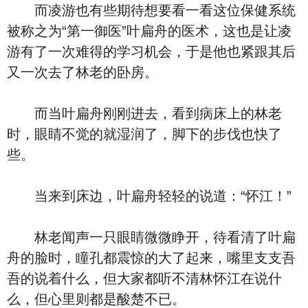
而凌游也有些期待想要看一看这位保健系统
被称之为“第一御医”叶扁舟的医术，这也是让凌
游有了一次难得的学习机会，于是他也紧跟其后
又一次去了林老的卧房。
而当叶扁舟刚刚进去，看到病床上的林老
时，眼睛不觉的就湿润了，脚下的步伐也快了
些。
当来到床边，叶扁舟轻轻的说道：“怀江！”
林老闻声一只眼睛微微睁开，待看清了叶扁
舟的脸时，瞳孔都震惊的大了起来，嘴里支支吾
吾的说着什么，但大家都听不清林怀江在说什
么，但心里则都是酸楚不已。