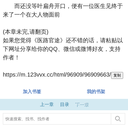
而还没等叶扁舟开口，便有一位医生见终于
来了一个在大人物面前
(本章未完,请翻页)
如果您觉得《医路官途》还不错的话，请粘贴以
下网址分享给你的QQ、微信或微博好友，支持
作者！
https://m.123vvx.cc/html/96909/96909663/
复制
加入书签
我的书架
上一章
目录
下一章