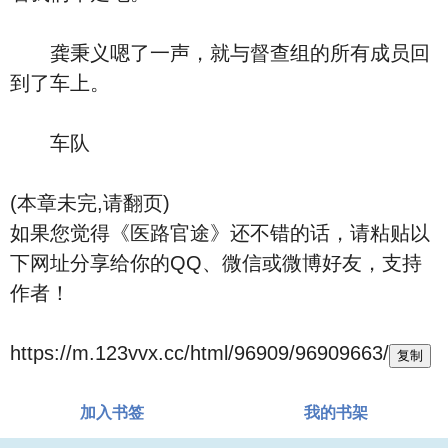
龚秉义嗯了一声，就与督查组的所有成员回
到了车上。
车队
(本章未完,请翻页)
如果您觉得《医路官途》还不错的话，请粘贴以
下网址分享给你的QQ、微信或微博好友，支持
作者！
https://m.123vvx.cc/html/96909/96909663/
复制
加入书签
我的书架