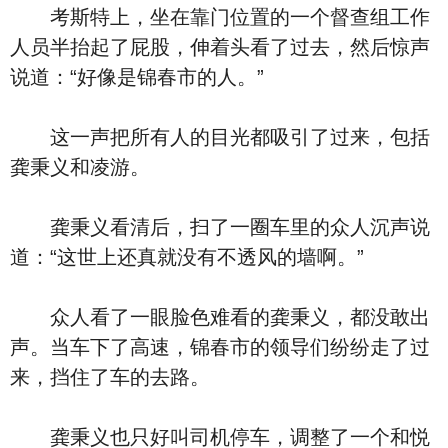
考斯特上，坐在靠门位置的一个督查组工作
人员半抬起了屁股，伸着头看了过去，然后惊声
说道：“好像是锦春市的人。”
这一声把所有人的目光都吸引了过来，包括
龚秉义和凌游。
龚秉义看清后，扫了一圈车里的众人沉声说
道：“这世上还真就没有不透风的墙啊。”
众人看了一眼脸色难看的龚秉义，都没敢出
声。当车下了高速，锦春市的领导们纷纷走了过
来，挡住了车的去路。
龚秉义也只好叫司机停车，调整了一个和悦