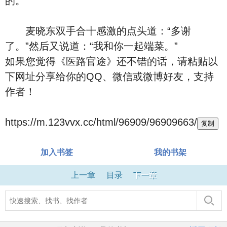
的。”
麦晓东双手合十感激的点头道：“多谢
了。”然后又说道：“我和你一起端菜。”
如果您觉得《医路官途》还不错的话，请粘贴以
下网址分享给你的QQ、微信或微博好友，支持
作者！
https://m.123vvx.cc/html/96909/96909663/
复制
加入书签
我的书架
上一章
目录
下一章