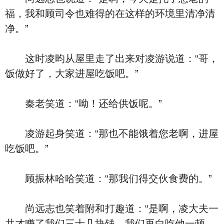
福，我和顾司令也难得的在这样的环境里清净清
净。”
这时凌昀从屋里走了出来对凌游说道：“哥，
饭做好了，大家进屋吃饭吧。”
秦老笑道：“呦！还给供饭呢。”
凌游起身笑道：“那也不能饿着您老啊，进屋
吃饭吧。”
顾振林哈哈笑道：“那我们得交伙食费的。”
尚远志也笑着附和打趣道：“是啊，凌大夫一
共才赚了我们三十几块钱，我们再白吃他一顿