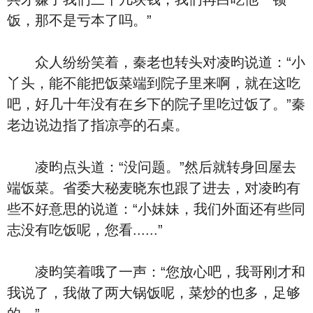
饭，那不是亏本了吗。”
众人纷纷笑着，秦老也转头对凌昀说道：“小
丫头，能不能把饭菜端到院子里来啊，就在这吃
吧，好几十年没有在乡下的院子里吃过饭了。”秦
老边说边指了指凉亭的石桌。
凌昀点头道：“没问题。”然后就转身回屋去
端饭菜。省委大秘麦晓东也跟了进去，对凌昀有
些不好意思的说道：“小妹妹，我们外面还有些同
志没有吃饭呢，您看......”
凌昀笑着哦了一声：“您放心吧，我哥刚才和
我说了，我做了两大锅饭呢，菜炒的也多，足够