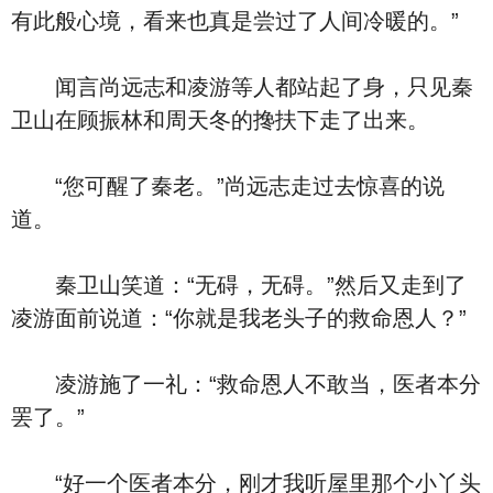
有此般心境，看来也真是尝过了人间冷暖的。”
闻言尚远志和凌游等人都站起了身，只见秦
卫山在顾振林和周天冬的搀扶下走了出来。
“您可醒了秦老。”尚远志走过去惊喜的说
道。
秦卫山笑道：“无碍，无碍。”然后又走到了
凌游面前说道：“你就是我老头子的救命恩人？”
凌游施了一礼：“救命恩人不敢当，医者本分
罢了。”
“好一个医者本分，刚才我听屋里那个小丫头