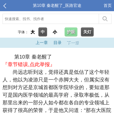
第10章 秦老醒了_医路官途
首页
大
中
小
护眼
关灯
字体：
上一章
目录
下一章
第10章 秦老醒了
『章节错误,点此举报』
尚远志听到这，觉得还真是低估了这个年轻
人，他以为凌游只是一个赤脚大夫，但属实没有
想到对方还是京城首都医学院毕业的，要知道那
可是国内医学领域的最高学府，录取率极低，从
那里出来的一部分人如今都在各自的专业领域上
获得了很高的荣誉，于是他又问道：“那在大医院