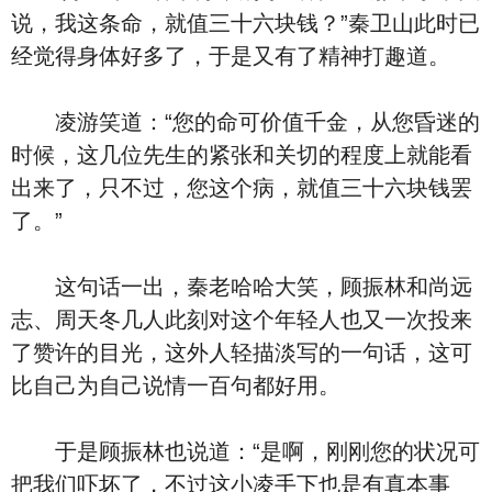
说，我这条命，就值三十六块钱？”秦卫山此时已
经觉得身体好多了，于是又有了精神打趣道。
凌游笑道：“您的命可价值千金，从您昏迷的
时候，这几位先生的紧张和关切的程度上就能看
出来了，只不过，您这个病，就值三十六块钱罢
了。”
这句话一出，秦老哈哈大笑，顾振林和尚远
志、周天冬几人此刻对这个年轻人也又一次投来
了赞许的目光，这外人轻描淡写的一句话，这可
比自己为自己说情一百句都好用。
于是顾振林也说道：“是啊，刚刚您的状况可
把我们吓坏了，不过这小凌手下也是有真本事