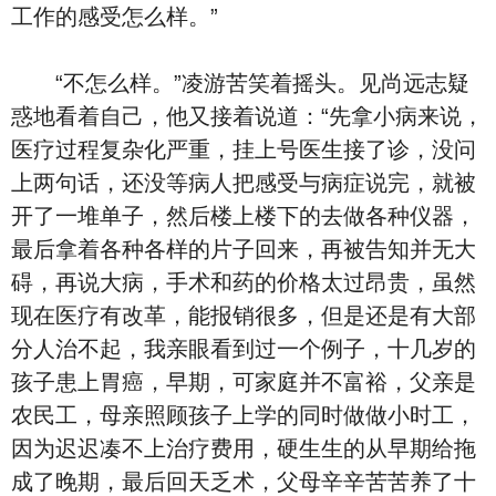
工作的感受怎么样。”
“不怎么样。”凌游苦笑着摇头。见尚远志疑
惑地看着自己，他又接着说道：“先拿小病来说，
医疗过程复杂化严重，挂上号医生接了诊，没问
上两句话，还没等病人把感受与病症说完，就被
开了一堆单子，然后楼上楼下的去做各种仪器，
最后拿着各种各样的片子回来，再被告知并无大
碍，再说大病，手术和药的价格太过昂贵，虽然
现在医疗有改革，能报销很多，但是还是有大部
分人治不起，我亲眼看到过一个例子，十几岁的
孩子患上胃癌，早期，可家庭并不富裕，父亲是
农民工，母亲照顾孩子上学的同时做做小时工，
因为迟迟凑不上治疗费用，硬生生的从早期给拖
成了晚期，最后回天乏术，父母辛辛苦苦养了十