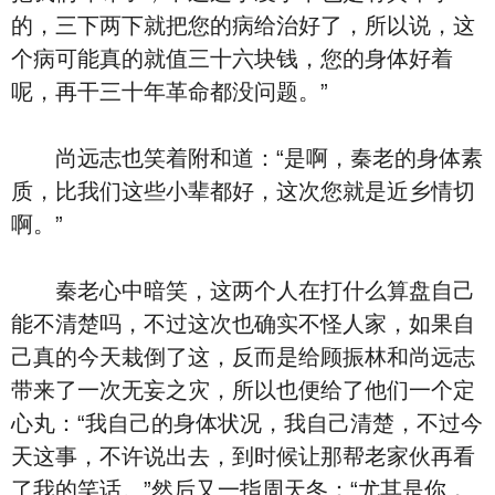
的，三下两下就把您的病给治好了，所以说，这
个病可能真的就值三十六块钱，您的身体好着
呢，再干三十年革命都没问题。”
尚远志也笑着附和道：“是啊，秦老的身体素
质，比我们这些小辈都好，这次您就是近乡情切
啊。”
秦老心中暗笑，这两个人在打什么算盘自己
能不清楚吗，不过这次也确实不怪人家，如果自
己真的今天栽倒了这，反而是给顾振林和尚远志
带来了一次无妄之灾，所以也便给了他们一个定
心丸：“我自己的身体状况，我自己清楚，不过今
天这事，不许说出去，到时候让那帮老家伙再看
了我的笑话。”然后又一指周天冬：“尤其是你，