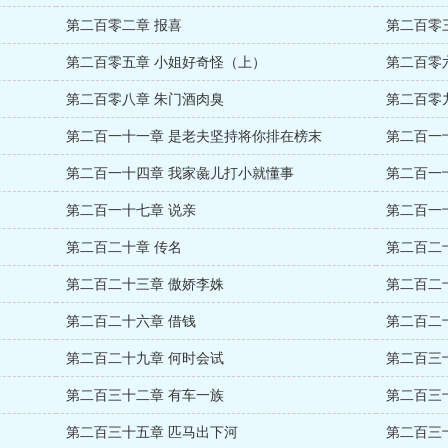
第二百零二章 报喜
第二百零
第二百零五章 小姐好奇怪（上）
第二百零
第二百零八章 朱门酒肉臭
第二百零
第二百一十一章 是老夫坚持将你排在榜末
第二百一
第二百一十四章 我家彘儿打小就懂事
第二百一
第二百一十七章 说亲
第二百一
第二百二十章 传名
第二百二
第二百二十三章 傲娇李姝
第二百二
第二百二十六章 借钱
第二百二
第二百二十九章 何时会试
第二百三
第二百三十二章 有车一族
第二百三
第二百三十五章 匹马出下河
第二百三