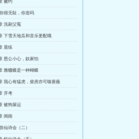
章 赌约
 你很无耻，你造吗
章 洗刷父冤
章 下雪天地瓜和音乐更配哦
章 晨练
章 恩公小心，奴家怕
章 雅蠛蝶是一种蝴蝶
章 我心有猛虎，柴房亦可嗅蔷薇
章 开考
章 被狗屎运
章 闺闹
 惊仙诗会（二）
章 惊仙诗会（五）