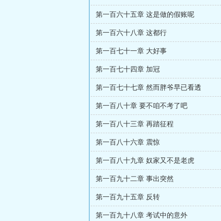
第一百六十五章 这是做的假账呢
第一百六十八章 这都行
第一百七十一章 大好事
第一百七十四章 加冠
第一百七十七章 然而胖爷早已看透
第一百八十章 要不咱不考了吧
第一百八十三章 再踏征程
第一百八十六章 震惊
第一百八十九章 奴家又不是老虎
第一百九十二章 事出突然
第一百九十五章 反转
第一百九十八章 考试中的意外