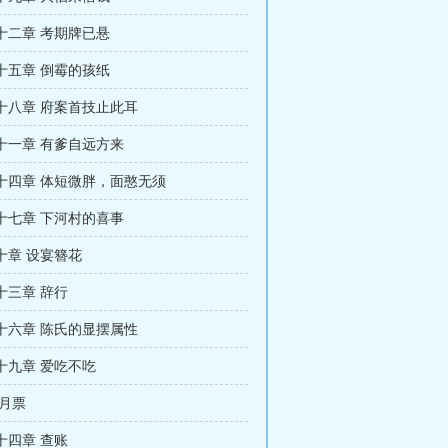
十二章 考期牌已悬
十五章 倒霉的孩纸
十八章 府案首技止此耳
十一章 有爹自远方来
十四章 体短微胖，面憨无须
十七章 下河村的喜事
十章 设宴簪花
十三章 辞行
十六章 陈氏的显摆属性
十九章 爱吃不吃
求月票
十四章 查账