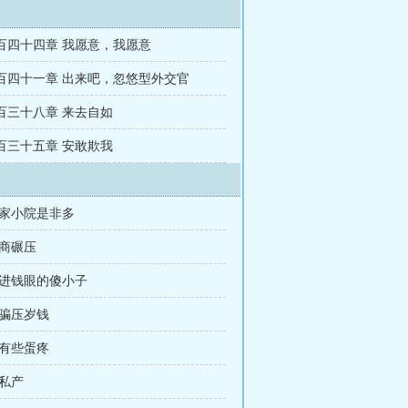
百四十四章 我愿意，我愿意
百四十一章 出来吧，忽悠型外交官
百三十八章 来去自如
百三十五章 安敢欺我
农家小院是非多
智商碾压
掉进钱眼的傻小子
 骗压岁钱
 有些蛋疼
 私产