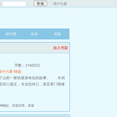
：
用户注册
排行榜
全本
书架
加入书架
字数：2166552
四十六章 特训
了山村一家幼童身体后的故事。 木讷
五经八股文，专业也对口，谁言寒门再难
神崛起
、
武道宗师
、
圣墟