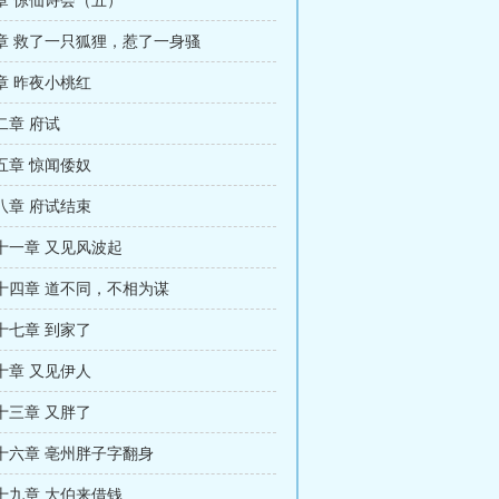
章 救了一只狐狸，惹了一身骚
章 昨夜小桃红
二章 府试
五章 惊闻倭奴
八章 府试结束
十一章 又见风波起
十四章 道不同，不相为谋
十七章 到家了
十章 又见伊人
十三章 又胖了
十六章 亳州胖子字翻身
十九章 大伯来借钱