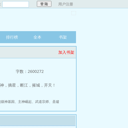
：
用户注册
排行榜
全本
书架
加入书架
字数：2600272
神，摘星，断江，摧城，开天！
超级神基因
、
主神崛起
、
武道宗师
、
圣墟