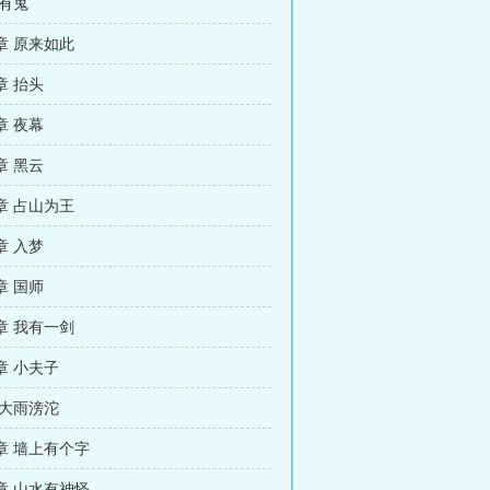
 有鬼
章 原来如此
章 抬头
章 夜幕
章 黑云
章 占山为王
章 入梦
章 国师
章 我有一剑
章 小夫子
 大雨滂沱
章 墙上有个字
章 山水有神怪