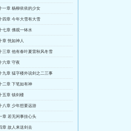
十一章 杨柳依依的少女
十四章 今年大雪有大雪
十七章 佛观一钵水
十章 恍如神人
十三章 他有春叶夏雷秋风冬雪
十六章 守夜
十九章 猛字楼外说剑之二三事
十二章 下笔如有神
十五章 镇剑楼
十八章 少年想要远游
一章 若无闲事挂心头
四章 故人来送剑去