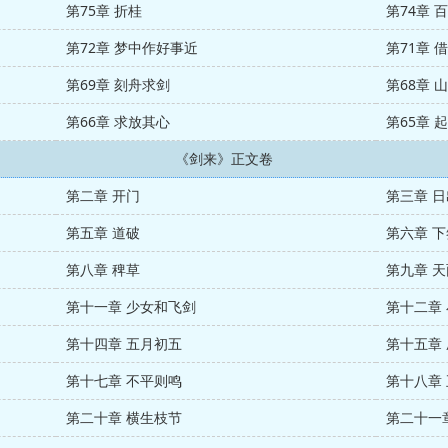
第75章 折桂
第74章 
第72章 梦中作好事近
第71章 
第69章 刻舟求剑
第68章 
第66章 求放其心
第65章 
《剑来》正文卷
第二章 开门
第三章 日
第五章 道破
第六章 下
第八章 稗草
第九章 
第十一章 少女和飞剑
第十二章
第十四章 五月初五
第十五章
第十七章 不平则鸣
第十八章
第二十章 横生枝节
第二十一