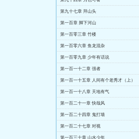
第九十七章 拜山头
第一百章 脚下河山
第一百零三章 竹楼
第一百零六章 鱼龙混杂
第一百零九章 少年有话说
第一百一十二章 强者
第一百一十五章 人间有个老秀才（上）
第一百一十八章 天地有气
第一百二十一章 快哉风
第一百二十四章 鬼打墙
第一百二十七章 对视
第一百三十章 山水少年