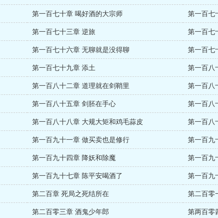
第一百七十章 喝好酒的大宗师
第一百七
第一百七十三章 逆旅
第一百七
第一百七十六章 无聊就是没得聊
第一百七
第一百七十九章 添土
第一百八
第一百八十二章 道理就在剑鞘里
第一百八
第一百八十五章 剑胚在手心
第一百八
第一百八十八章 大规大矩和鸡毛蒜皮
第一百八
第一百九十一章 做买卖也是修行
第一百九
第一百九十四章 降妖和除魔
第一百九
第一百九十七章 陈平安喝酒了
第一百九
第二百章 死局之死结所在
第二百零
第二百零三章 酒鬼少年郎
第两百零