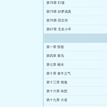
第76章 灯谜
第73章 好梦成真
第70章 回文诗
第67章 无名小卒
第一章 惊蛰
第四章 黄鸟
第七章 碗水
第十章 食牛之气
第十三章 相逢
第十六章 休想
第十九章 大道