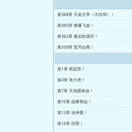
第368章 天命主宰（大结局）！
第365章 拳爆飞血！
第362章 最后的道区！
第359章 晋升仙尊！
第1章 死囚营！
第4章 张大虎！
第7章 天地霸体诀！
第10章 战事再起！
第13章 洛神凰！
第16章 回营！