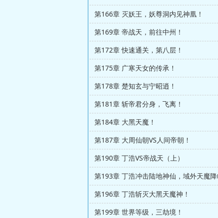
第166章 灭妖王，妖尊洞内见神凰！
第169章 帝战天，前往中州！
第172章 快速通关，第八层！
第175章 广寒天女的传承！
第178章 楚知玄与宁昭逍！
第181章 斩帝君分身，飞离！
第184章 大黑天魔！
第187章 大周仙朝VS人间帝朝！
第190章 丁浩VS帝战天（上）
第193章 丁浩冲击陆地神仙，域外天魔
第196章 丁浩斩灭大黑天魔神！
第199章 世界等级，三劫境！