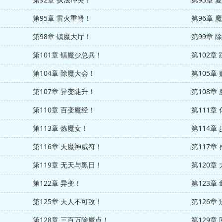
第95章 雷火重弩！
第96章 
第98章 镇魔大厅！
第99章 
第101章 镇魔少总兵！
第102章
第104章 除魔大会！
第105章
第107章 异变陡升！
第108章
第110章 百变魔经！
第111章
第113章 炼魔女！
第114章
第116章 天魔神威符！
第117章
第119章 无天与黑日！
第120章
第122章 异变！
第123章
第125章 天人不可敌！
第126章
第128章 三百万除魔点！
第129章