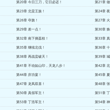
第20章 今日三刀，它日必还！
第21章 
第23章 北蛮王族！
第24章 
第26章 夺旗！
第27章 
第29章 差一点！
第30章 
第32章 南下摘荔枝！
第33章 
第35章 继续北伐！
第36章 
第38章 再战蛮破天！
第39章 
第41章 不动如山印，天龙八步！
第42章 
第44章 庆功宴！
第45章 
第47章 龙凤双喜！
第48章 
第50章 真假军主！
第51章 
第53章 丁浩军主！
第54章 