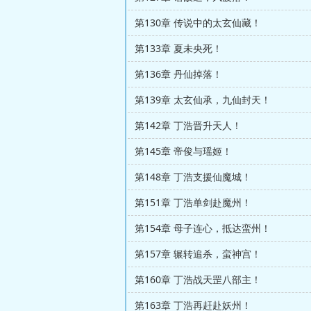
第130章 传说中的太玄仙藏！
第133章 夏未央死！
第136章 丹仙掉落！
第139章 太玄仙承，九仙封天！
第142章 丁浩晋升天人！
第145章 帝俊与瑶姬！
第148章 丁浩支援仙魔城！
第151章 丁浩单剑赴魔州！
第154章 母子连心，抵达蛮州！
第157章 辗转追杀，蛮神宫！
第160章 丁浩战天罡八部主！
第163章 丁浩再赶赴妖州！