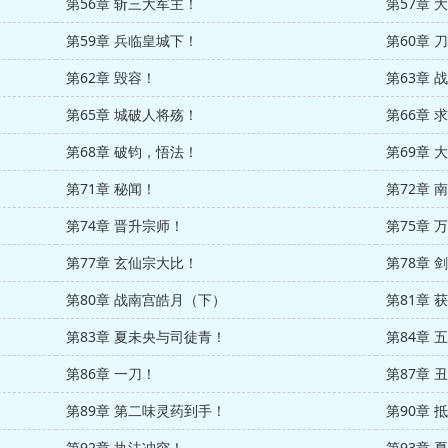
第56章 斩三大军主！
第57章 
第59章 兵临皇城下！
第60章 
第62章 毁容！
第63章 
第65章 城破人将殇！
第66章 
第68章 破钧，悟法！
第69章 
第71章 秘闻！
第72章 
第74章 晋升宗师！
第75章
第77章 玄仙宗大比！
第78章 
第80章 战南宫皓月（下）
第81章 
第83章 夏未央与司徒青！
第84章 
第86章 一刀！
第87章 
第89章 第二味灵药到手！
第90章 
第92章 执法冲突！
第93章