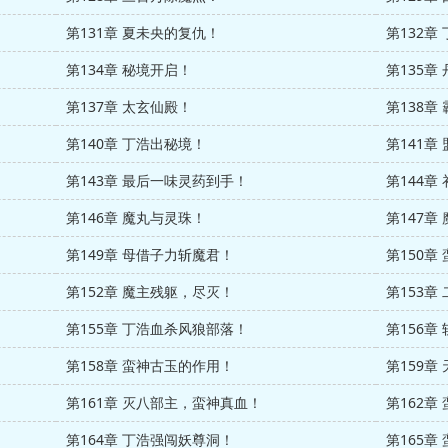
第131章 夏未央的复仇！
第132章
第134章 秘境开启！
第135章
第137章 太玄仙殿！
第138章
第140章 丁浩出秘境！
第141章
第143章 最后一味灵药到手！
第144章
第146章 魔丸与灵珠！
第147章
第149章 母借子力斩魔君！
第150章
第152章 魔主残躯，尽灭！
第153
第155章 丁浩血杀风狼部落！
第156章
第158章 蛮神古玉的作用！
第159章
第161章 灭八部主，蛮神真血！
第162
第164章 丁浩强闯妖尊洞！
第165章