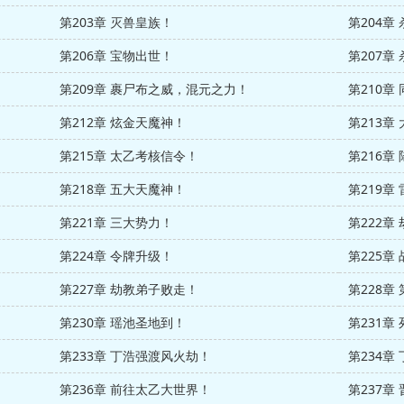
第203章 灭兽皇族！
第204章
第206章 宝物出世！
第207章
第209章 裹尸布之威，混元之力！
第210章
第212章 炫金天魔神！
第213章
第215章 太乙考核信令！
第216章
第218章 五大天魔神！
第219章
第221章 三大势力！
第222章
第224章 令牌升级！
第225章
第227章 劫教弟子败走！
第228章
第230章 瑶池圣地到！
第231章
第233章 丁浩强渡风火劫！
第234章
第236章 前往太乙大世界！
第237章