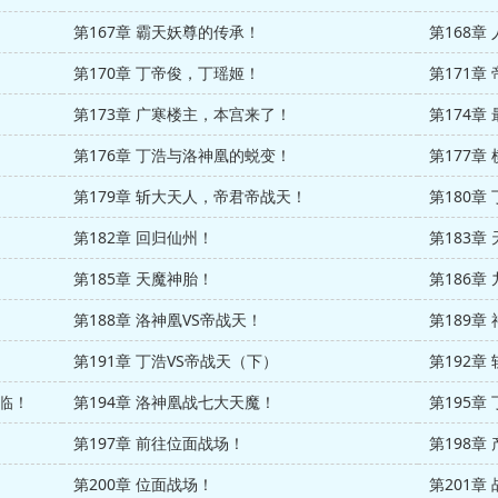
第167章 霸天妖尊的传承！
第168章
第170章 丁帝俊，丁瑶姬！
第171章
第173章 广寒楼主，本宫来了！
第174章
第176章 丁浩与洛神凰的蜕变！
第177章
第179章 斩大天人，帝君帝战天！
第180章
第182章 回归仙州！
第183章
第185章 天魔神胎！
第186章
第188章 洛神凰VS帝战天！
第189章
第191章 丁浩VS帝战天（下）
第192
降临！
第194章 洛神凰战七大天魔！
第195章
第197章 前往位面战场！
第198章
第200章 位面战场！
第201章