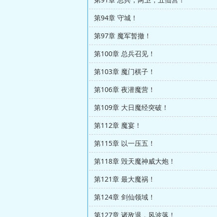
第94章 守城！
第97章 魔军暂撤！
第100章 总兵召见！
第103章 魔门棋子！
第106章 夜潜魔营！
第109章 大日魔经突破！
第112章 魔宴！
第115章 以一压五！
第118章 毁天魔神威大炮！
第121章 最大魔祸！
第124章 剑仙领域！
第127章 诸敌退，风波落！