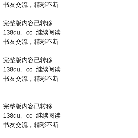
书友交流，精彩不断
完整版内容已转移
138du。cc 继续阅读
书友交流，精彩不断
完整版内容已转移
138du。cc 继续阅读
书友交流，精彩不断
完整版内容已转移
138du。cc 继续阅读
书友交流，精彩不断