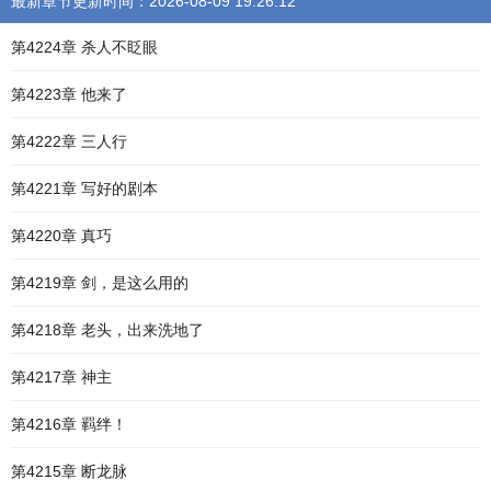
最新章节更新时间：2026-08-09 19:26:12
第4224章 杀人不眨眼
第4223章 他来了
第4222章 三人行
第4221章 写好的剧本
第4220章 真巧
第4219章 剑，是这么用的
第4218章 老头，出来洗地了
第4217章 神主
第4216章 羁绊！
第4215章 断龙脉