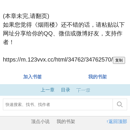
(本章未完,请翻页)
如果您觉得《烟雨楼》还不错的话，请粘贴以下
网址分享给你的QQ、微信或微博好友，支持作
者！
https://m.123vvx.cc/html/34762/34762570/
复制
加入书签
我的书架
上一章
目录
下一章
顶点小说
我的书架
↑返回顶部