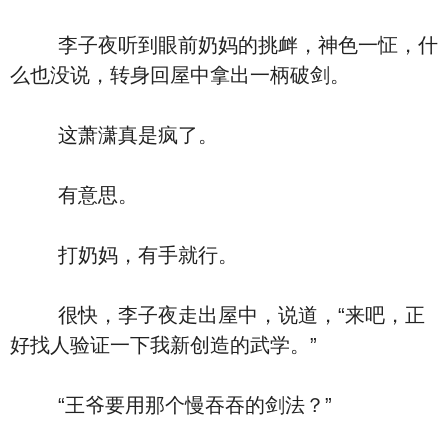
李子夜听到眼前奶妈的挑衅，神色一怔，什
么也没说，转身回屋中拿出一柄破剑。
这萧潇真是疯了。
有意思。
打奶妈，有手就行。
很快，李子夜走出屋中，说道，“来吧，正
好找人验证一下我新创造的武学。”
“王爷要用那个慢吞吞的剑法？”