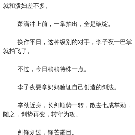
就和泼妇差不多。
萧潇冲上前，一掌拍出，全是破绽。
换作平日，这种级别的对手，李子夜一巴掌
就拍飞了。
不过，今日稍稍特殊一点。
李子夜要拿奶妈验证自己创造的剑法。
掌劲近身，长剑顺势一转，散去七成掌劲，
随之，剑势再变，转守为攻。
剑锋划过，锋芒耀目。