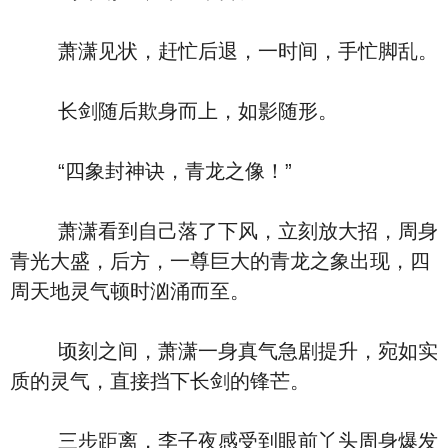
萧潇见状，赶忙后退，一时间，手忙脚乱。
长剑随后欺身而上，如影随形。
“四象封神诀，青龙之像！”
萧潇看到自己落了下风，立刻放大招，周身
青光大盛，后方，一尊巨大的青龙之象出现，四
周天地灵气顿时汹涌而至。
顷刻之间，萧潇一身真气急剧提升，宛如实
质的灵气，直接挡下长剑的锋芒。
三步距离，李子夜感受到眼前丫头周身爆发