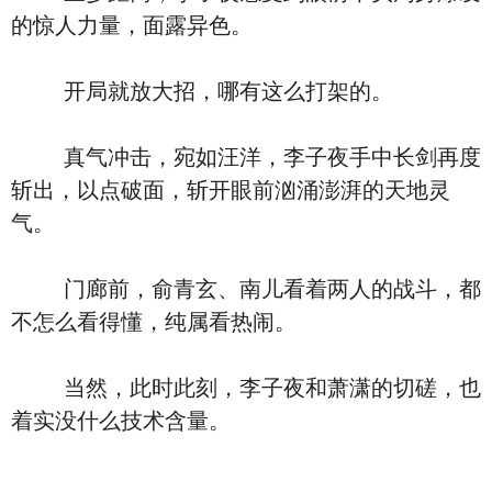
的惊人力量，面露异色。
开局就放大招，哪有这么打架的。
真气冲击，宛如汪洋，李子夜手中长剑再度
斩出，以点破面，斩开眼前汹涌澎湃的天地灵
气。
门廊前，俞青玄、南儿看着两人的战斗，都
不怎么看得懂，纯属看热闹。
当然，此时此刻，李子夜和萧潇的切磋，也
着实没什么技术含量。