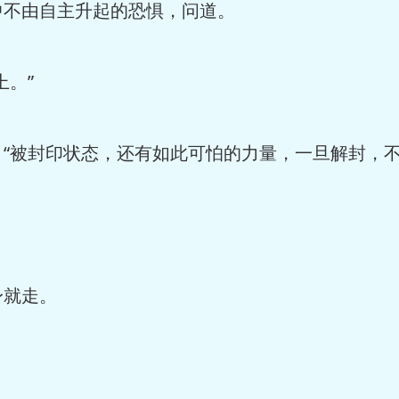
不由自主升起的恐惧，问道。
。”
被封印状态，还有如此可怕的力量，一旦解封，不
就走。