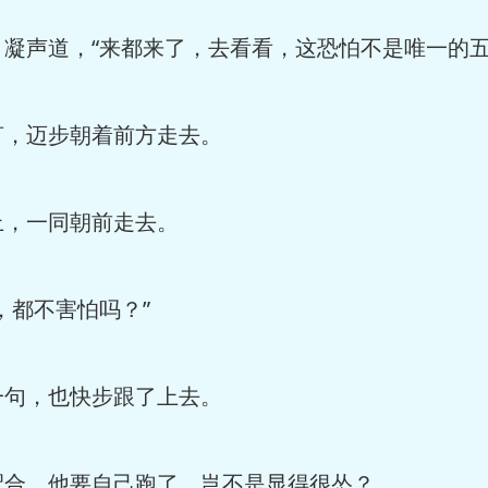
声道，“来都来了，去看看，这恐怕不是唯一的五
，迈步朝着前方走去。
，一同朝前走去。
都不害怕吗？”
句，也快步跟了上去。
合，他要自己跑了，岂不是显得很怂？