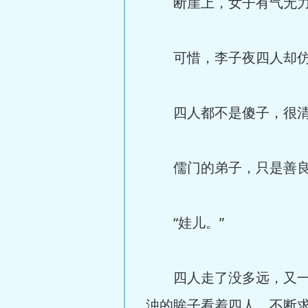
断崖上，女子有气无力地
可惜，李子夜四人却仿
四人都不是傻子，很清楚
儒门的弟子，只是善良
“娃儿。”
四人走了没多远，又一道
浊的眸子看着四人，不断求