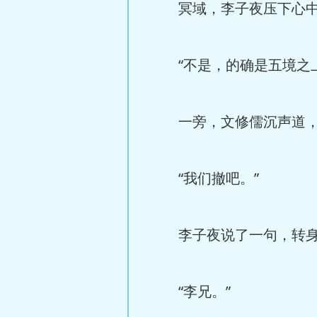
冥域，李子夜压下心中
“不是，的确是五境之上
一旁，文修儒沉声道，“
“我们撤吧。”
李子夜说了一句，转身
“李兄。”