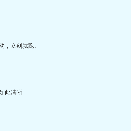
动，立刻就跑。
如此清晰。