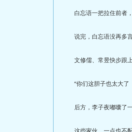
白忘语一把拉住前者，凝
说完，白忘语没再多言
文修儒、常昱快步跟上
“你们这胆子也太大了，
后方，李子夜嘟囔了一
这些家伙，一点也不配