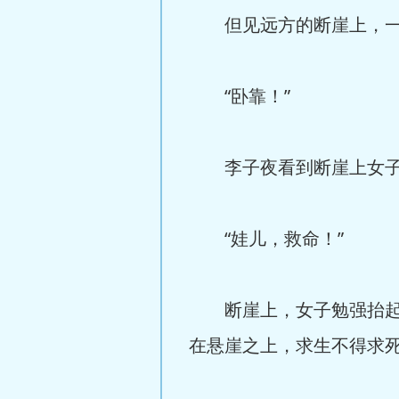
但见远方的断崖上，一位
“卧靠！”
李子夜看到断崖上女子
“娃儿，救命！”
断崖上，女子勉强抬起了
在悬崖之上，求生不得求