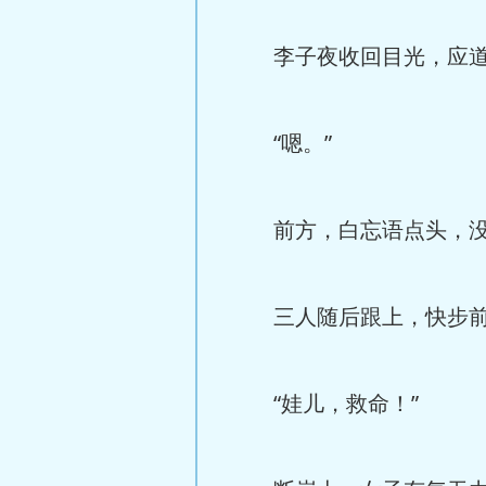
李子夜收回目光，应道，
“嗯。”
前方，白忘语点头，没
三人随后跟上，快步前
“娃儿，救命！”