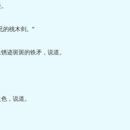
疑。
的桃木剑。”
锈迹斑斑的铁矛，说道。
色，说道。