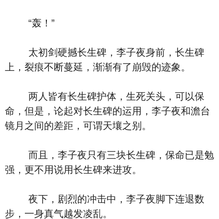
“轰！”
太初剑硬撼长生碑，李子夜身前，长生碑
上，裂痕不断蔓延，渐渐有了崩毁的迹象。
两人皆有长生碑护体，生死关头，可以保
命，但是，论起对长生碑的运用，李子夜和澹台
镜月之间的差距，可谓天壤之别。
而且，李子夜只有三块长生碑，保命已是勉
强，更不用说用长生碑来进攻。
夜下，剧烈的冲击中，李子夜脚下连退数
步，一身真气越发凌乱。