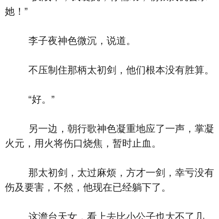
她！”
李子夜神色微沉，说道。
不压制住那柄太初剑，他们根本没有胜算。
“好。”
另一边，朝行歌神色凝重地应了一声，掌凝
火元，用火将伤口烧焦，暂时止血。
那太初剑，太过麻烦，方才一剑，幸亏没有
伤及要害，不然，他现在已经躺下了。
这澹台天女，看上去比小公子也大不了几