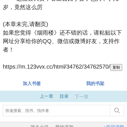
岁，竟然这么厉
(本章未完,请翻页)
如果您觉得《烟雨楼》还不错的话，请粘贴以下
网址分享给你的QQ、微信或微博好友，支持作
者！
https://m.123vvx.cc/html/34762/34762570/
复制
加入书签
我的书架
上一章
目录
下一章