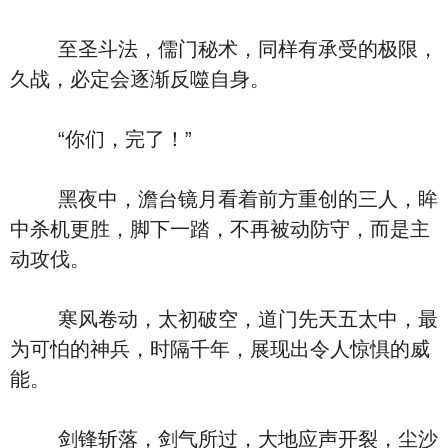
至圣斗法，儒门秘术，同样有承受的极限，
久战，必定会逐渐反噬自身。
“你们，完了！”
黑夜中，澹台镜月看着前方重创的三人，眸
中杀机更胜，脚下一踏，不再被动防守，而是主
动攻伐。
寒风卷动，太初破空，道门先天五太中，最
为可怕的神兵，时隔千年，展现出令人惊惧的威
能。
剑锋斩落，剑气所过，大地应声开裂，尘沙