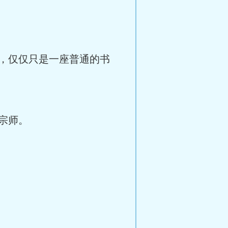
，仅仅只是一座普通的书
宗师。