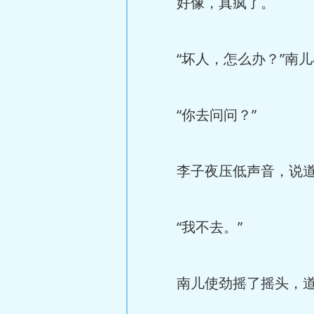
好像，真疯了。
“坏人，怎么办？”南儿
“你去问问？”
李子夜压低声音，说
“我不去。”
南儿使劲摇了摇头，道，