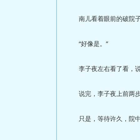
南儿看着眼前的破院子
“好像是。”
李子夜左右看了看，说道
说完，李子夜上前两步
只是，等待许久，院中