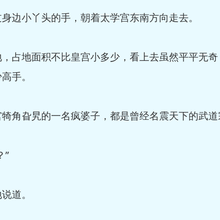
边小丫头的手，朝着太学宫东南方向走去。
占地面积不比皇宫小多少，看上去虽然平平无奇
少高手。
角旮旯的一名疯婆子，都是曾经名震天下的武道
”
说道。