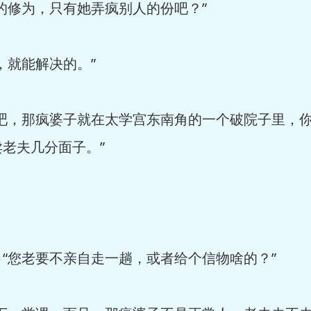
修为，只有她弄疯别人的份吧？”
就能解决的。”
，那疯婆子就在太学宫东南角的一个破院子里，你
老夫几分面子。”
您老要不亲自走一趟，或者给个信物啥的？”