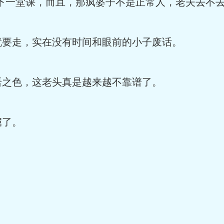
一堂课，而且，那疯婆子不是正常人，老夫去不去
走，实在没有时间和眼前的小子废话。
之色，这老头真是越来越不靠谱了。
了。