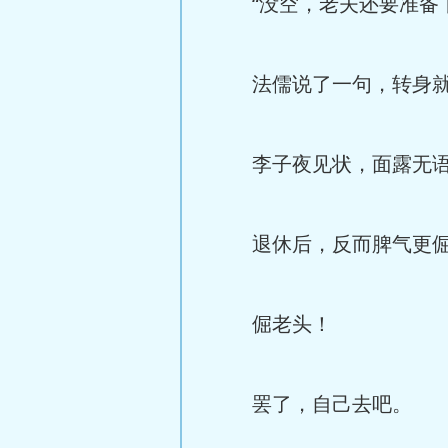
“没空，老夫还要准备下
法儒说了一句，转身就要
李子夜见状，面露无语
退休后，反而脾气更倔
倔老头！
罢了，自己去吧。