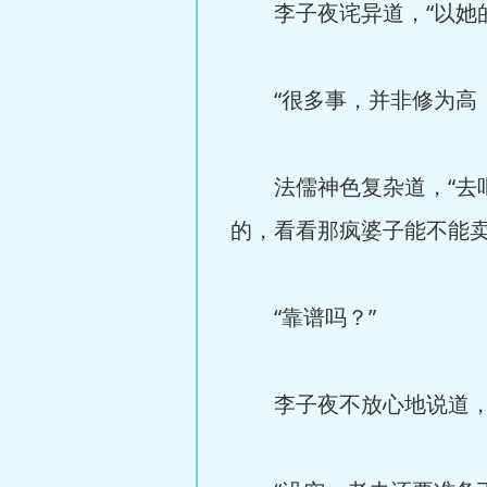
李子夜诧异道，“以她的
“很多事，并非修为高，
法儒神色复杂道，“去吧
的，看看那疯婆子能不能卖
“靠谱吗？”
李子夜不放心地说道，“