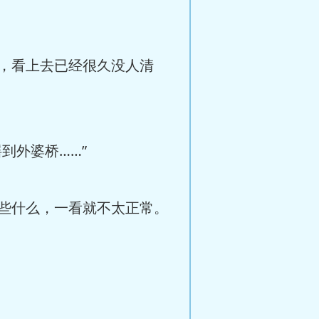
，看上去已经很久没人清
到外婆桥……”
些什么，一看就不太正常。