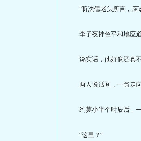
“听法儒老头所言，应该
李子夜神色平和地应道，
说实话，他好像还真不
两人说话间，一路走向
约莫小半个时辰后，一
“这里？”