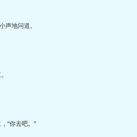
小声地问道。
道。
“你去吧。”