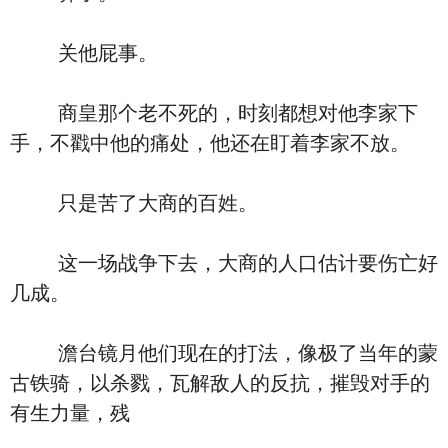
关他屁事。
商皇那个老不死的，时刻都想对他李家下
手，不戳中他的痛处，他还在盯着李家不放。
只是苦了大商的百姓。
这一场战争下去，大商的人口估计要伤亡好
几成。
澹台镜月他们现在的打法，像极了当年的蒙
古铁骑，以杀戮，瓦解敌人的反抗，摧毁对手的
有生力量，残