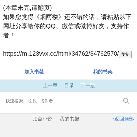
(本章未完,请翻页)
如果您觉得《烟雨楼》还不错的话，请粘贴以下
网址分享给你的QQ、微信或微博好友，支持作
者！
https://m.123vvx.cc/html/34762/34762570/
复制
加入书签
我的书架
上一章
目录
下一章
顶点小说
我的书架
↑返回顶部