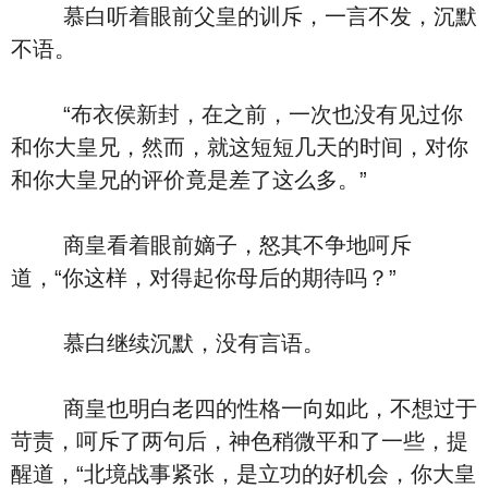
慕白听着眼前父皇的训斥，一言不发，沉默
不语。
“布衣侯新封，在之前，一次也没有见过你
和你大皇兄，然而，就这短短几天的时间，对你
和你大皇兄的评价竟是差了这么多。”
商皇看着眼前嫡子，怒其不争地呵斥
道，“你这样，对得起你母后的期待吗？”
慕白继续沉默，没有言语。
商皇也明白老四的性格一向如此，不想过于
苛责，呵斥了两句后，神色稍微平和了一些，提
醒道，“北境战事紧张，是立功的好机会，你大皇