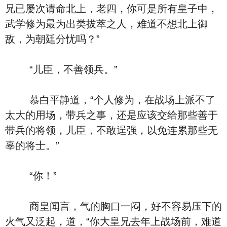
兄已屡次请命北上，老四，你可是所有皇子中，
武学修为最为出类拔萃之人，难道不想北上御
敌，为朝廷分忧吗？”
“儿臣，不善领兵。”
慕白平静道，“个人修为，在战场上派不了
太大的用场，带兵之事，还是应该交给那些善于
带兵的将领，儿臣，不敢逞强，以免连累那些无
辜的将士。”
“你！”
商皇闻言，气的胸口一闷，好不容易压下的
火气又泛起，道，“你大皇兄去年上战场前，难道