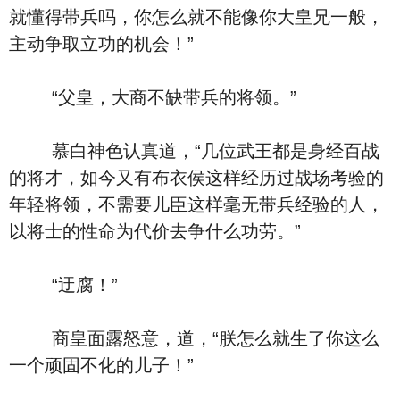
就懂得带兵吗，你怎么就不能像你大皇兄一般，
主动争取立功的机会！”
“父皇，大商不缺带兵的将领。”
慕白神色认真道，“几位武王都是身经百战
的将才，如今又有布衣侯这样经历过战场考验的
年轻将领，不需要儿臣这样毫无带兵经验的人，
以将士的性命为代价去争什么功劳。”
“迂腐！”
商皇面露怒意，道，“朕怎么就生了你这么
一个顽固不化的儿子！”