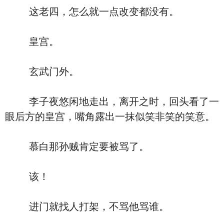
这老四，怎么就一点改变都没有。
皇宫。
玄武门外。
李子夜悠闲地走出，离开之时，回头看了一
眼后方的皇宫，嘴角露出一抹似笑非笑的笑意。
慕白那孙贼肯定要被骂了。
该！
进门就找人打架，不骂他骂谁。