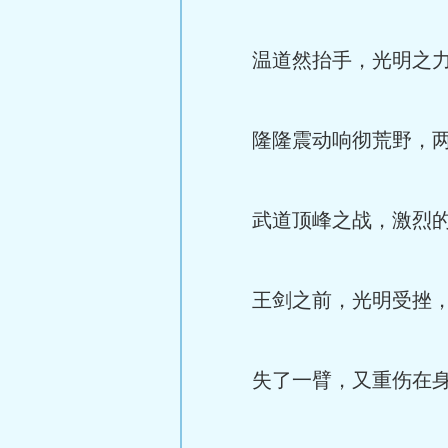
温道然抬手，光明之力
隆隆震动响彻荒野，两
武道顶峰之战，激烈的
王剑之前，光明受挫，温
失了一臂，又重伤在身