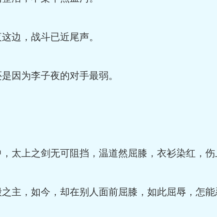
这边，战斗已近尾声。
是因为李子夜的对手最弱。
太上之剑无可阻挡，温道然屈膝，衣衫染红，伤
主，如今，却在别人面前屈膝，如此屈辱，怎能