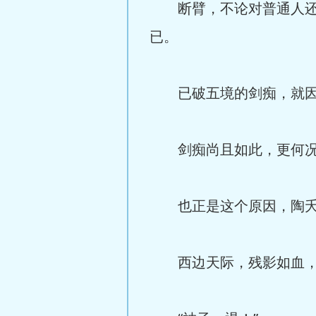
断臂，不论对普通人还是
已。
已破五境的剑痴，就因为
剑痴尚且如此，更何况
也正是这个原因，陶夭
西边天际，残影如血，似