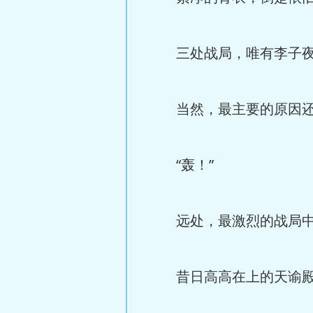
三处战局，唯有李子夜
当然，最主要的原因还
“轰！”
远处，最激烈的战局中，
昔日高高在上的天谕殿之