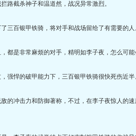
路截杀神子和温道然，战况异常激烈。
三百银甲铁骑，将对手和战场留给了有需要的人
都是非常麻烦的对手，精明如李子夜，怎么可能
强悍的破甲能力下，三百银甲铁骑很快死伤近半
的冲击力和防御著称，不过，在李子夜惊人的速
。