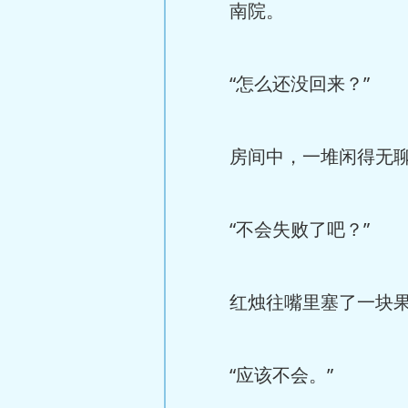
南院。
“怎么还没回来？”
房间中，一堆闲得无聊开
“不会失败了吧？”
红烛往嘴里塞了一块果
“应该不会。”