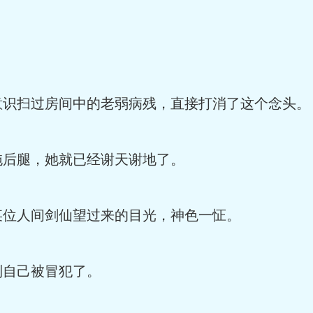
。
扫过房间中的老弱病残，直接打消了这个念头。
后腿，她就已经谢天谢地了。
位人间剑仙望过来的目光，神色一怔。
自己被冒犯了。