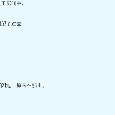
了房间中。
望了过去。
闪过，原来在那里。