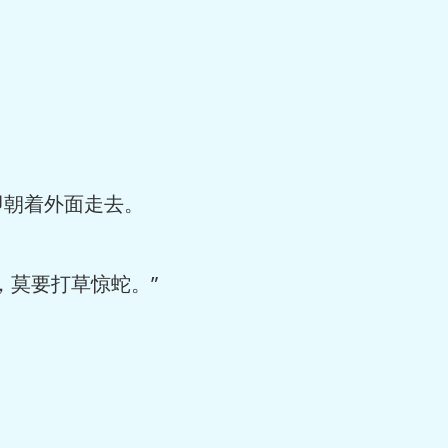
。
朝着外面走去。
莫要打草惊蛇。”