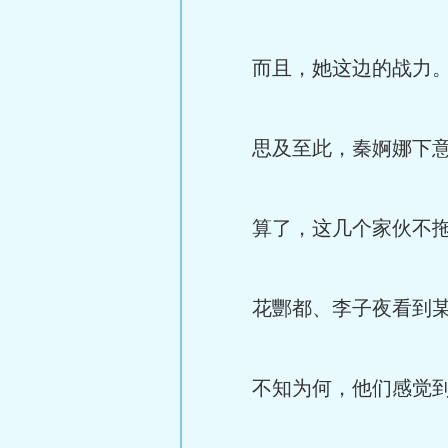
而且，她这边的战力
思及至此，秦婀娜下意识
算了，这几个家伙不拖
花酆都、李子夜看到某
不知为何，他们感觉到