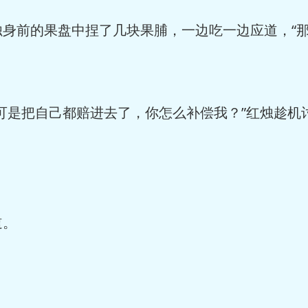
前的果盘中捏了几块果脯，一边吃一边应道，“那
是把自己都赔进去了，你怎么补偿我？”红烛趁机
道。