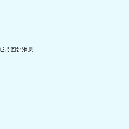
贼带回好消息。