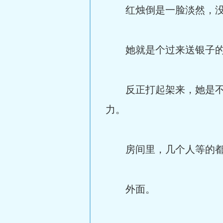
红烛倒是一脸淡然，没
她就是个过来送银子的
反正打起架来，她是不可
力。
房间里，几个人等的都
外面。