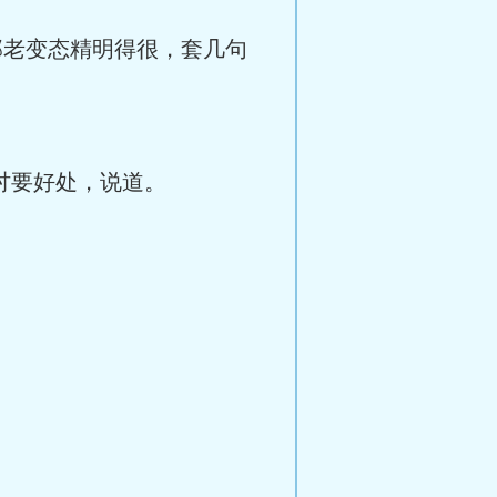
老变态精明得很，套几句
讨要好处，说道。