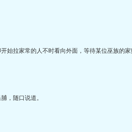
始拉家常的人不时看向外面，等待某位巫族的家
脯，随口说道。