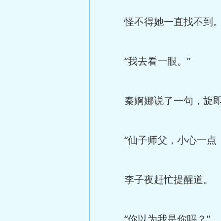
怪不得她一直找不到
“我去看一眼。”
秦婀娜说了一句，旋即
“仙子师父，小心一点，
李子夜赶忙提醒道。
“你以为我是你吗？”