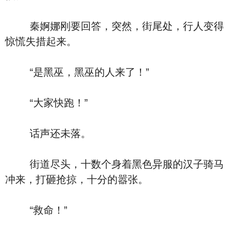
秦婀娜刚要回答，突然，街尾处，行人变得
惊慌失措起来。
“是黑巫，黑巫的人来了！”
“大家快跑！”
话声还未落。
街道尽头，十数个身着黑色异服的汉子骑马
冲来，打砸抢掠，十分的嚣张。
“救命！”