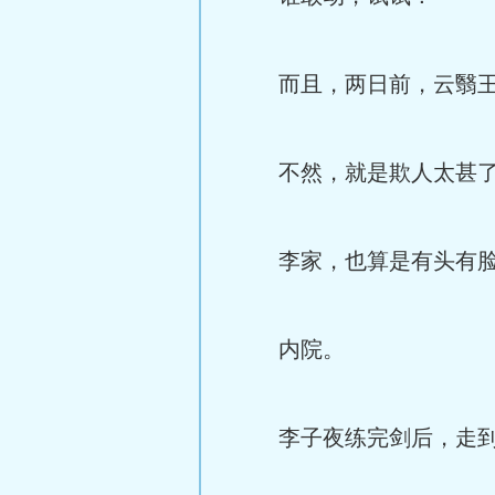
而且，两日前，云翳王已
不然，就是欺人太甚
李家，也算是有头有脸的
内院。
李子夜练完剑后，走到小