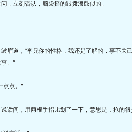
，立刻否认，脑袋摇的跟拨浪鼓似的。
眉道，“李兄你的性格，我还是了解的，事不关己
事。”
点点。”
话间，用两根手指比划了一下，意思是，抢的很