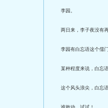
李园。
两日来，李子夜没有再
李园有白忘语这个儒门
某种程度来说，白忘语
这个风头浪尖，白忘语来
谁敢动，试试！