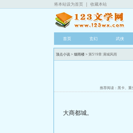
将本站设为首页
|
收藏本站
首页
玄幻
武侠
顶点小说
>
烟雨楼
> 第519章 满城风雨
推荐阅读：
黑卡
、
重
大商都城。