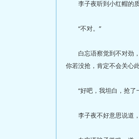
李子夜听到小红帽的质问
“不对。”
白忘语察觉到不对劲，皱
你若没抢，肯定不会关心此
“好吧，我坦白，抢了一
李子夜不好意思说道，说