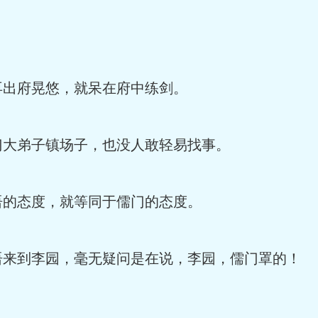
出府晃悠，就呆在府中练剑。
大弟子镇场子，也没人敢轻易找事。
的态度，就等同于儒门的态度。
到李园，毫无疑问是在说，李园，儒门罩的！