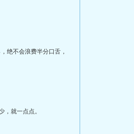
，绝不会浪费半分口舌，
少，就一点点。