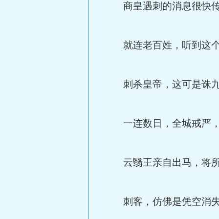
商皇遇刺的消息很快传
就连老百姓，听到这个
刺杀皇帝，这可是诛九
一连数日，全城戒严，
云翳王亲自出马，将所有
刺客，仿佛是凭空消失