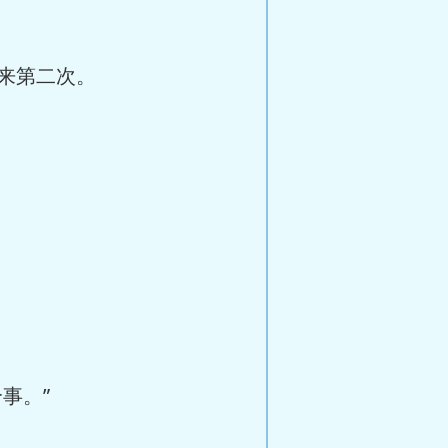
来第二次。
事。”