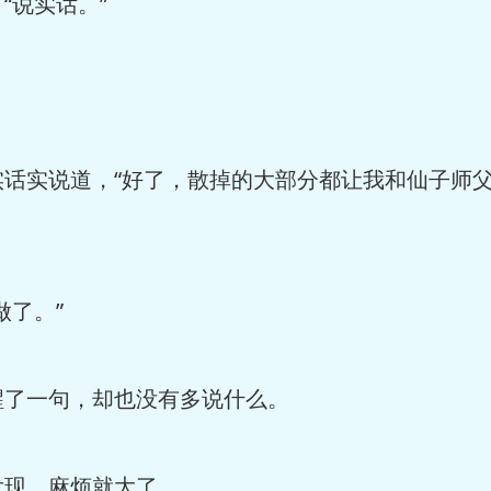
说实话。”
实说道，“好了，散掉的大部分都让我和仙子师父
了。”
了一句，却也没有多说什么。
现，麻烦就大了。