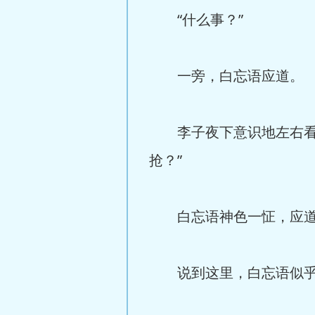
“什么事？”
一旁，白忘语应道。
李子夜下意识地左右看了
抢？”
白忘语神色一怔，应道，
说到这里，白忘语似乎意