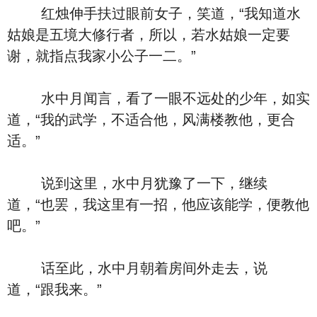
红烛伸手扶过眼前女子，笑道，“我知道水
姑娘是五境大修行者，所以，若水姑娘一定要
谢，就指点我家小公子一二。”
水中月闻言，看了一眼不远处的少年，如实
道，“我的武学，不适合他，风满楼教他，更合
适。”
说到这里，水中月犹豫了一下，继续
道，“也罢，我这里有一招，他应该能学，便教他
吧。”
话至此，水中月朝着房间外走去，说
道，“跟我来。”