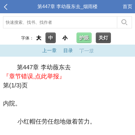
第447章 李幼薇东去_烟雨楼
首页
大
中
小
护眼
关灯
字体：
上一章
目录
下一章
第447章 李幼薇东去
『章节错误,点此举报』
第(1/3)页
内院。
小红帽任劳任怨地做着苦力。