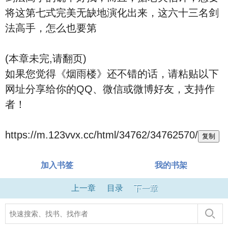
将这第七式完美无缺地演化出来，这六十三名剑
法高手，怎么也要第
(本章未完,请翻页)
如果您觉得《烟雨楼》还不错的话，请粘贴以下
网址分享给你的QQ、微信或微博好友，支持作
者！
https://m.123vvx.cc/html/34762/34762570/
复制
加入书签
我的书架
上一章
目录
下一章