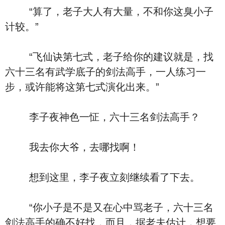
“算了，老子大人有大量，不和你这臭小子
计较。”
“飞仙诀第七式，老子给你的建议就是，找
六十三名有武学底子的剑法高手，一人练习一
步，或许能将这第七式演化出来。”
李子夜神色一怔，六十三名剑法高手？
我去你大爷，去哪找啊！
想到这里，李子夜立刻继续看了下去。
“你小子是不是又在心中骂老子，六十三名
剑法高手的确不好找，而且，据老夫估计，想要