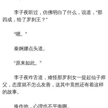
李子夜听过，仿佛明白了什么，说道，“那
四成，给了罗刹王？”
“嗯。”
秦婀娜点头道。
“原来如此。”
李子夜咋舌道，难怪那罗刹女一提起仙子师
父，态度就不怎么友善，这其中竟然还有着这样
的故事。
换作他，心理也不平衡啊。