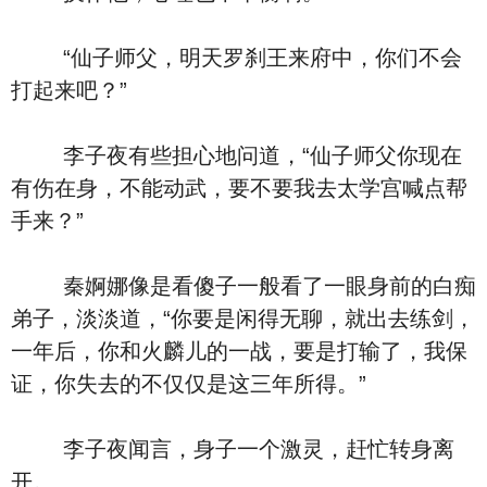
“仙子师父，明天罗刹王来府中，你们不会
打起来吧？”
李子夜有些担心地问道，“仙子师父你现在
有伤在身，不能动武，要不要我去太学宫喊点帮
手来？”
秦婀娜像是看傻子一般看了一眼身前的白痴
弟子，淡淡道，“你要是闲得无聊，就出去练剑，
一年后，你和火麟儿的一战，要是打输了，我保
证，你失去的不仅仅是这三年所得。”
李子夜闻言，身子一个激灵，赶忙转身离
开。