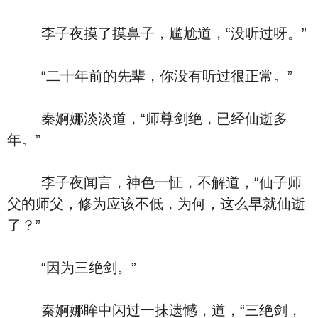
李子夜摸了摸鼻子，尴尬道，“没听过呀。”
“二十年前的先辈，你没有听过很正常。”
秦婀娜淡淡道，“师尊剑绝，已经仙逝多
年。”
李子夜闻言，神色一怔，不解道，“仙子师
父的师父，修为应该不低，为何，这么早就仙逝
了？”
“因为三绝剑。”
秦婀娜眸中闪过一抹遗憾，道，“三绝剑，