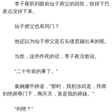
李子夜听到眼前仙子师父的回答，惊得下巴
差点没掉下来。
仙子师父也有同门？
他还以为仙子师父是石头缝里蹦出来的呢。
当然，这些作死的话，李子夜没敢说。
“二十年前的事了。”
秦婀娜平静道，“那时，我初涉武道，拜师
剑绝师尊门下，陶夭夭，算是我的师妹。”
“剑绝？”