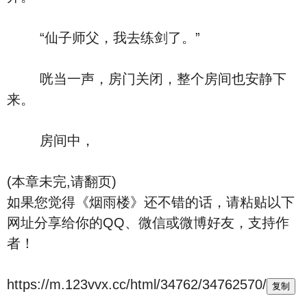
“仙子师父，我去练剑了。”
咣当一声，房门关闭，整个房间也安静下
来。
房间中，
(本章未完,请翻页)
如果您觉得《烟雨楼》还不错的话，请粘贴以下
网址分享给你的QQ、微信或微博好友，支持作
者！
https://m.123vvx.cc/html/34762/34762570/
复制