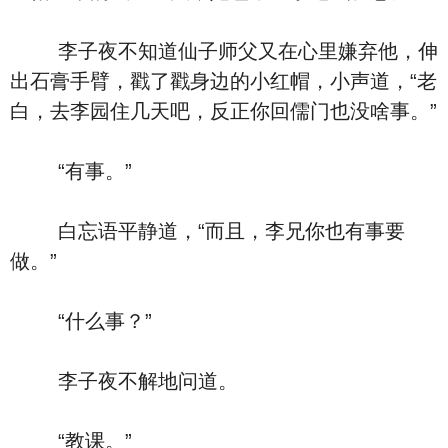
李子夜不知道仙子师父又在心里嫌弃他，伸
出石膏手臂，戳了戳身边的小红帽，小声道，“老
白，去李园住几天吧，反正你回儒门也没啥事。”
“有事。”
白忘语平静道，“而且，李兄你也有事要
做。”
“什么事？”
李子夜不解地问道。
“教课。”