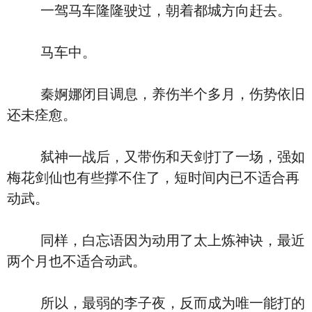
一驾马车隆隆驶过，朝着都城方向赶去。
马车中。
秦婀娜闭目调息，养伤半个多月，伤势依旧
还未痊愈。
弑神一战后，又带伤和天剑打了一场，强如
梅花剑仙也有些撑不住了，短时间内已不适合再
动武。
同样，白忘语因为动用了太上炼神诀，最近
两个月也不适合动武。
所以，最弱的李子夜，反而成为唯一能打的