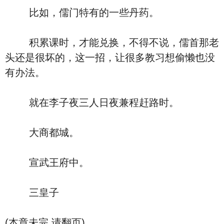
比如，儒门特有的一些丹药。
积累课时，才能兑换，不得不说，儒首那老
头还是很坏的，这一招，让很多教习想偷懒也没
有办法。
就在李子夜三人日夜兼程赶路时。
大商都城。
宣武王府中。
三皇子
(本章未完,请翻页)