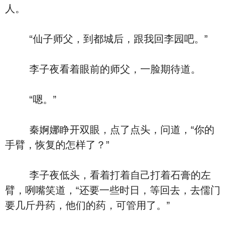
人。
“仙子师父，到都城后，跟我回李园吧。”
李子夜看着眼前的师父，一脸期待道。
“嗯。”
秦婀娜睁开双眼，点了点头，问道，“你的
手臂，恢复的怎样了？”
李子夜低头，看着打着自己打着石膏的左
臂，咧嘴笑道，“还要一些时日，等回去，去儒门
要几斤丹药，他们的药，可管用了。”