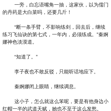
一旁，白忘语嘴角一抽，这家伙，以为儒门
的丹药是大白菜吗，还要几斤！
“断一条手臂，不影响练剑，回去后，继续
练习飞仙诀的第七式，一年内，必须练成。”秦婀
娜神色淡漠道。
“知道了。”
李子夜也不敢反驳，只能听话地应下。
秦婀娜闭上眼睛，继续调息。
这小子，怎么就这么笨呢，要是有他身边小
红帽一半的武道天赋，她也不至于这么发愁。