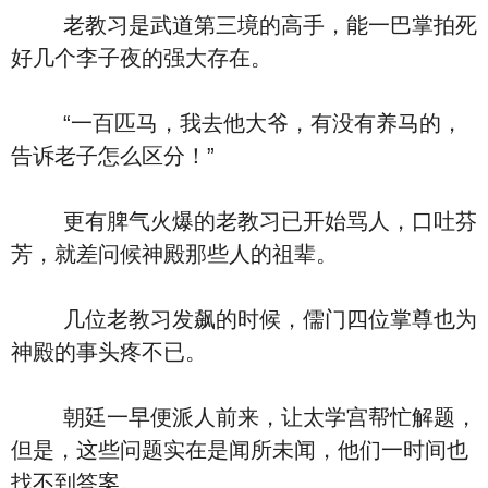
老教习是武道第三境的高手，能一巴掌拍死
好几个李子夜的强大存在。
“一百匹马，我去他大爷，有没有养马的，
告诉老子怎么区分！”
更有脾气火爆的老教习已开始骂人，口吐芬
芳，就差问候神殿那些人的祖辈。
几位老教习发飙的时候，儒门四位掌尊也为
神殿的事头疼不已。
朝廷一早便派人前来，让太学宫帮忙解题，
但是，这些问题实在是闻所未闻，他们一时间也
找不到答案。