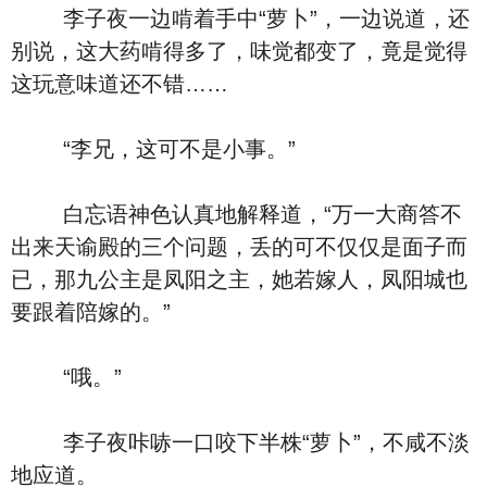
李子夜一边啃着手中“萝卜”，一边说道，还
别说，这大药啃得多了，味觉都变了，竟是觉得
这玩意味道还不错……
“李兄，这可不是小事。”
白忘语神色认真地解释道，“万一大商答不
出来天谕殿的三个问题，丢的可不仅仅是面子而
已，那九公主是凤阳之主，她若嫁人，凤阳城也
要跟着陪嫁的。”
“哦。”
李子夜咔哧一口咬下半株“萝卜”，不咸不淡
地应道。