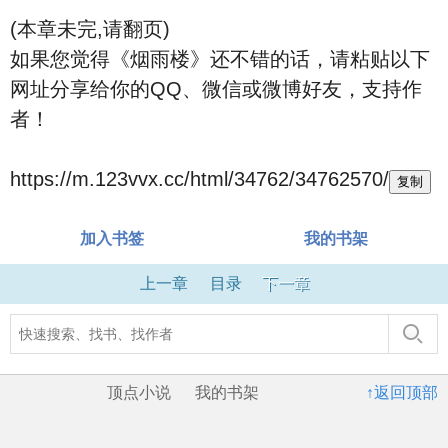
(本章未完,请翻页)
如果您觉得《烟雨楼》还不错的话，请粘贴以下
网址分享给你的QQ、微信或微博好友，支持作
者！
https://m.123vvx.cc/html/34762/34762570/
复制
加入书签
我的书架
上一章
目录
下一章
顶点小说
我的书架
↑返回顶部