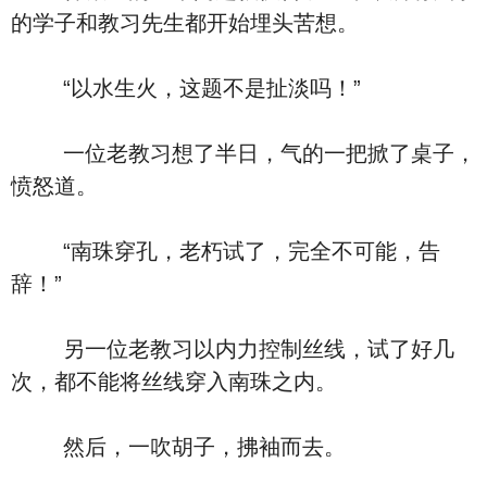
的学子和教习先生都开始埋头苦想。
“以水生火，这题不是扯淡吗！”
一位老教习想了半日，气的一把掀了桌子，
愤怒道。
“南珠穿孔，老朽试了，完全不可能，告
辞！”
另一位老教习以内力控制丝线，试了好几
次，都不能将丝线穿入南珠之内。
然后，一吹胡子，拂袖而去。