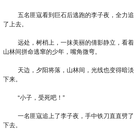
五名匪寇看到巨石后逃跑的李子夜，全力追
了上去。
远处，树梢上，一抹美丽的倩影静立，看着
山林间拼命逃窜的少年，嘴角微弯。
天边，夕阳将落，山林间，光线也变得暗淡
下来。
“小子，受死吧！”
一名匪寇追上了李子夜，手中铁刀直直劈了
下去。