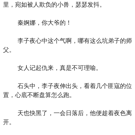
里，宛如被人欺负的小兽，瑟瑟发抖。
秦婀娜，你大爷的！
李子夜心中这个气啊，哪有这么坑弟子的师
父。
女人记起仇来，真是不可理喻。
石头中，李子夜伸出头，看着几个匪寇的位
置，心底不断盘算怎么跑。
天也快黑了，一会日落后，他便趁着夜色离
开。