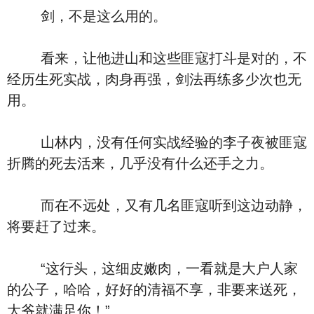
剑，不是这么用的。
看来，让他进山和这些匪寇打斗是对的，不
经历生死实战，肉身再强，剑法再练多少次也无
用。
山林内，没有任何实战经验的李子夜被匪寇
折腾的死去活来，几乎没有什么还手之力。
而在不远处，又有几名匪寇听到这边动静，
将要赶了过来。
“这行头，这细皮嫩肉，一看就是大户人家
的公子，哈哈，好好的清福不享，非要来送死，
大爷就满足你！”