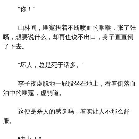
“你！”
山林间，匪寇捂着不断喷血的咽喉，张了张
嘴，想要说什么，却再也说不出口，身子直直倒
了下去。
“坏人，总是死于话多。”
李子夜虚脱地一屁股坐在地上，看着倒落血
泊中的匪寇，虚弱道。
这便是杀人的感觉吗，着实让人不那么舒
服。