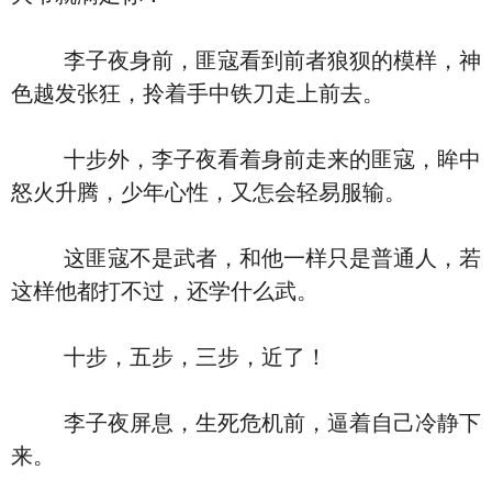
李子夜身前，匪寇看到前者狼狈的模样，神
色越发张狂，拎着手中铁刀走上前去。
十步外，李子夜看着身前走来的匪寇，眸中
怒火升腾，少年心性，又怎会轻易服输。
这匪寇不是武者，和他一样只是普通人，若
这样他都打不过，还学什么武。
十步，五步，三步，近了！
李子夜屏息，生死危机前，逼着自己冷静下
来。