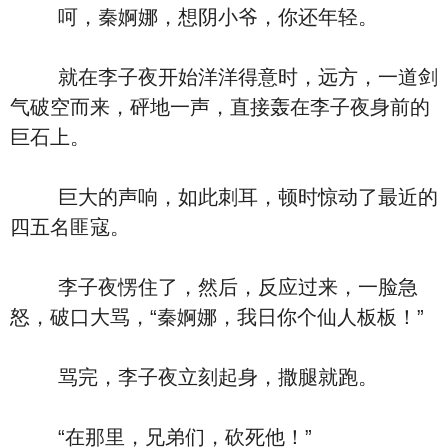
呵，秦婀娜，想阴小爷，你还年轻。
就在李子夜开始洋洋得意时，远方，一道剑
气破空而来，砰地一声，直接轰在李子夜身前的
巨石上。
巨大的声响，如此刺耳，顿时惊动了最近的
四五名匪寇。
李子夜愣住了，然后，反应过来，一脸急
怒，破口大骂，“秦婀娜，我日你个仙人板板！”
骂完，李子夜立刻起身，撒腿就跑。
“在那里，兄弟们，砍死他！”