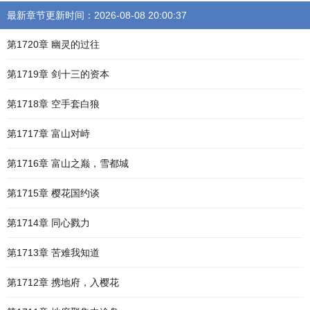
最新章节更新时间：2026-08-08 20:00:37
第1720章 幽灵的过往
第1719章 剑十三的资本
第1718章 空手套白狼
第1717章 富山对峙
第1716章 富山之巅，雪都城
第1715章 樱花国约谈
第1714章 同心戮力
第1713章 苦难我知道
第1712章 携地府，入樱花