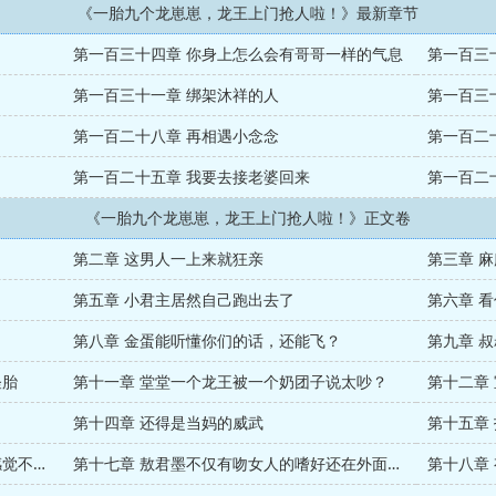
《一胎九个龙崽崽，龙王上门抢人啦！》最新章节
第一百三十四章 你身上怎么会有哥哥一样的气息
第一百三
第一百三十一章 绑架沐祥的人
第一百三
第一百二十八章 再相遇小念念
第一百二
第一百二十五章 我要去接老婆回来
第一百二
《一胎九个龙崽崽，龙王上门抢人啦！》正文卷
第二章 这男人一上来就狂亲
第三章 
第五章 小君主居然自己跑出去了
第六章 
第八章 金蛋能听懂你们的话，还能飞？
第九章 
怪胎
第十一章 堂堂一个龙王被一个奶团子说太吵？
第十二章
第十四章 还得是当妈的威武
第十五章
第十六章 今天的奶团子跟之前的奶团子感觉不太一样
第十七章 敖君墨不仅有吻女人的嗜好还在外面捡孩子
第十八章