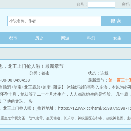
账号：
密码
都市
历史
网游
科幻
女生
崽，龙王上门抢人啦！最新章节
分类：都市
状态：连载
-08 04:04:38
最新章节：
第一百三十
洞+萌宝+龙王霸总+追妻+甜宠】 沐锦妍被陷害坠入东海，本以为必死
人怀孕十月，她却等了二十个月才生产，人人都说她生的是怪胎。 几年后
走了他的龙珠。 失
上门抢人啦！_推荐地址：https://123vvx.cc/html/65987/6598715
、
重生之华夏文圣
、
战气凌霄
、
盗天仙途
、
长乐歌
、
神级巫医在都市
、
超级神基因
、
主