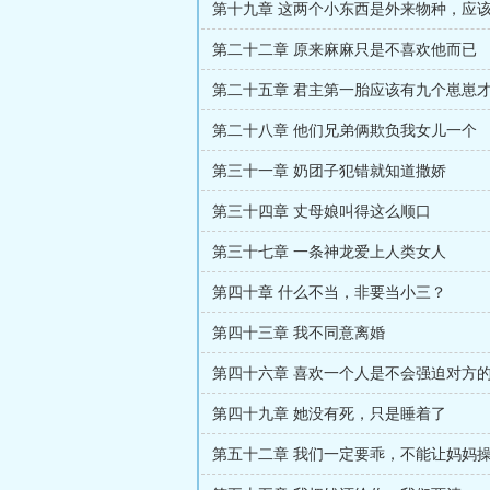
第二十二章 原来麻麻只是不喜欢他而已
第二十五章 君主第一胎应该有九个崽崽
第二十八章 他们兄弟俩欺负我女儿一个
第三十一章 奶团子犯错就知道撒娇
第三十四章 丈母娘叫得这么顺口
第三十七章 一条神龙爱上人类女人
第四十章 什么不当，非要当小三？
第四十三章 我不同意离婚
第四十六章 喜欢一个人是不会强迫对方
第四十九章 她没有死，只是睡着了
第五十二章 我们一定要乖，不能让妈妈