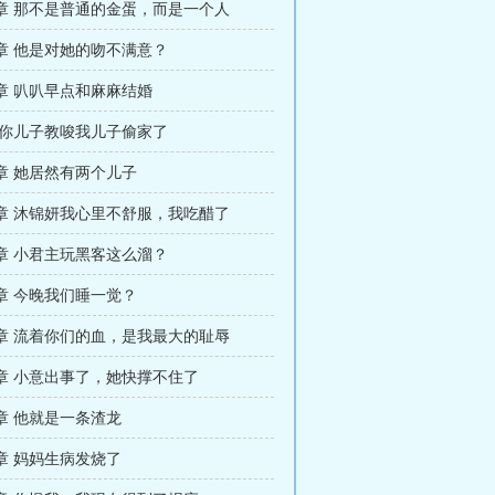
章 那不是普通的金蛋，而是一个人
章 他是对她的吻不满意？
章 叭叭早点和麻麻结婚
 你儿子教唆我儿子偷家了
章 她居然有两个儿子
章 沐锦妍我心里不舒服，我吃醋了
章 小君主玩黑客这么溜？
章 今晚我们睡一觉？
章 流着你们的血，是我最大的耻辱
章 小意出事了，她快撑不住了
章 他就是一条渣龙
章 妈妈生病发烧了