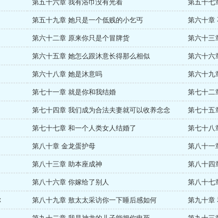
第五十六章 我有浴巾没有光着
第五十七
第五十九章 她只是一个低贱的小乞丐
第六十章
第六十二章 原来你只是个冒牌货
第六十三
第六十五章 她怎么跟沐意长得那么相似
第六十八章 她是沐意吗
第六十九
第七十一章 就是你和我结婚
第七十二
第七十四章 我们成为合法夫妻就可以收养念念
第七十五
第七十七章 和一个人类女人结婚了
第七十八
第八十章 金龙蛋护母
第八十一
第八十三章 助本座成神
第八十四
第八十六章 你嫁给了别人
第八十七
你
第八十九章 敖太太采访你一下睡后感如何
第九十章
第九十二章 我是神龙的儿子能把你电死
第九十三