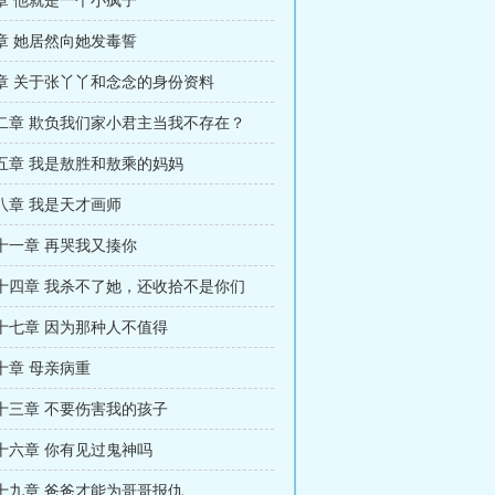
章 她居然向她发毒誓
章 关于张丫丫和念念的身份资料
二章 欺负我们家小君主当我不存在？
五章 我是敖胜和敖乘的妈妈
八章 我是天才画师
十一章 再哭我又揍你
十四章 我杀不了她，还收拾不是你们
十七章 因为那种人不值得
十章 母亲病重
十三章 不要伤害我的孩子
十六章 你有见过鬼神吗
十九章 爸爸才能为哥哥报仇