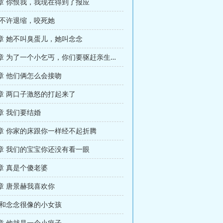
章 你恨我，我现在得到了报应
 不许退缩，咬死她
章 她不叫臭蛋儿，她叫念念
第六十六章 为了一个小乞丐，你们要驱赶亲生女儿
章 他们俩怎么会接吻
章 两口子激怒的打起来了
章 我们要结婚
章 你家的床跟你一样经不起折腾
章 我们的宝宝你还没有看一眼
章 真是个傻老婆
章 唐景赫我喜欢你
 和念念很像的小女孩
章 他就是一个小疯子