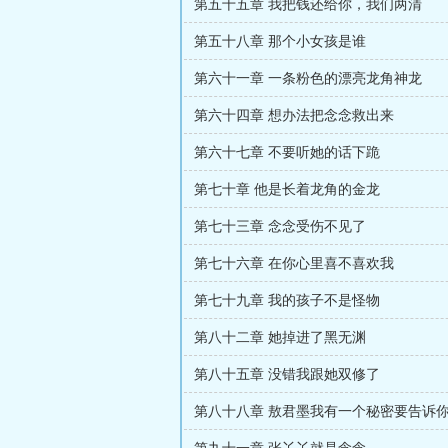
第五十五章 我把钱还给你，我们两清
第五十八章 那个小女孩是谁
第六十一章 一条粉色的漂亮龙角神龙
第六十四章 想办法把念念救出来
第六十七章 不要听她的话下跪
第七十章 他是长着龙角的金龙
第七十三章 念念受伤不见了
第七十六章 在你心里喜不喜欢我
第七十九章 我的孩子不是怪物
第八十二章 她掉进了黑无渊
第八十五章 没错我跟她双修了
第八十八章 敖君墨我有一个秘密要告诉
第九十一章 张丫丫就是念念