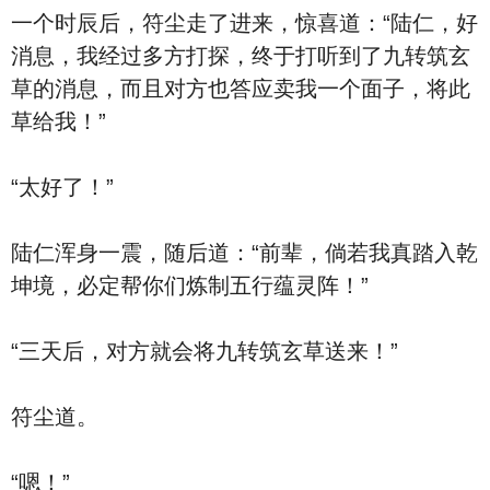
一个时辰后，符尘走了进来，惊喜道：“陆仁，好
消息，我经过多方打探，终于打听到了九转筑玄
草的消息，而且对方也答应卖我一个面子，将此
草给我！”
“太好了！”
陆仁浑身一震，随后道：“前辈，倘若我真踏入乾
坤境，必定帮你们炼制五行蕴灵阵！”
“三天后，对方就会将九转筑玄草送来！”
符尘道。
“嗯！”