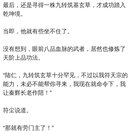
最后，还是寻得一株九转筑基玄草，才成功踏入
乾坤境。
当即，他就有些坐不住了。
没有想到，眼前八品血脉的武者，居然也修炼了
天阶上品功法。
“陆仁，九转筑玄草十分罕见，不过以我符天宗的
能力，未必不能帮你寻来，我现在就命令下，我
让秦辉长老作陪！”
符尘说道。
“那就有劳门主了！”