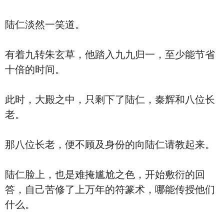
陆仁淡然一笑道。
有着九转朱玄草，他踏入九九归一，至少能节省
十倍的时间。
此时，大殿之中，只剩下了陆仁，秦辉和八位长
老。
那八位长老，便不顾及身份的向陆仁请教起来。
陆仁脸上，也是难掩尴尬之色，开始敷衍的回
答，自己苦修了上万年的符篆术，哪能传授他们
什么。