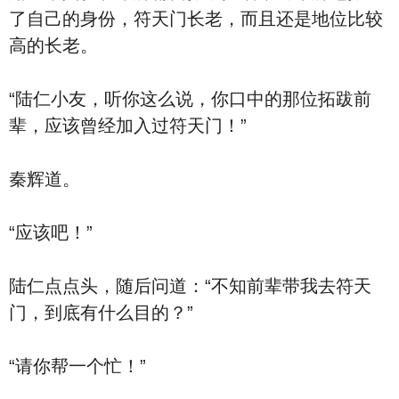
了自己的身份，符天门长老，而且还是地位比较
高的长老。
“陆仁小友，听你这么说，你口中的那位拓跋前
辈，应该曾经加入过符天门！”
秦辉道。
“应该吧！”
陆仁点点头，随后问道：“不知前辈带我去符天
门，到底有什么目的？”
“请你帮一个忙！”