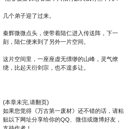
几个弟子迎了过来。
秦辉微微点头，便带着陆仁进入传送阵，下一
刻，陆仁便来到了另外一片空间。
这片空间里，一座座虚无缥缈的山峰，灵气缭
绕，比起天衍剑宗，也不遑多让。
(本章未完,请翻页)
如果您觉得《万古第一废材》还不错的话，请粘
贴以下网址分享给你的QQ、微信或微博好友，
支持作者！