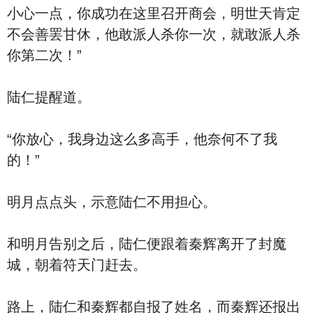
小心一点，你成功在这里召开商会，明世天肯定
不会善罢甘休，他敢派人杀你一次，就敢派人杀
你第二次！”
陆仁提醒道。
“你放心，我身边这么多高手，他奈何不了我
的！”
明月点点头，示意陆仁不用担心。
和明月告别之后，陆仁便跟着秦辉离开了封魔
城，朝着符天门赶去。
路上，陆仁和秦辉都自报了姓名，而秦辉还报出