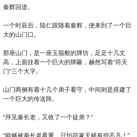
秦辉回道。
一个时辰后，陆仁跟随着秦辉，便来到了一个巨
大的山门口。
那座山门，是一座玉脂般的牌坊，足足十几丈
高，上面挂着一个巨大的牌匾，赫然写着“符天
门”三个大字。
山门两侧有着十几个弟子看守，中间则是搭建了
一个巨大的传送阵。
“拜见秦长老，又收了一个徒弟？”
“能够被秦长老看重，只怕符篆天赋有些不凡！”